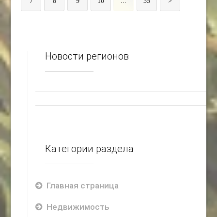
7
8
9
10
...
35
>
Новости регионов
Категории раздела
Главная страница
Недвижимость