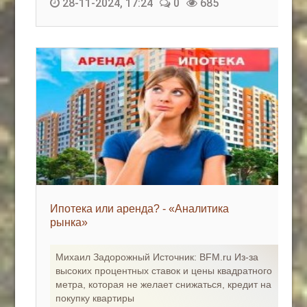
28-11-2024, 17:24
0
685
Ипотека или аренда? - «Аналитика
рынка»
Михаил Задорожный Источник: BFM.ru Из-за
высоких процентных ставок и цены квадратного
метра, которая не желает снижаться, кредит на
покупку квартиры