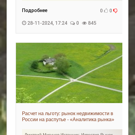
Подробнее
0
0
28-11-2024, 17:24
0
845
Расчет на льготу: рынок недвижимости в
России на распутье - «Аналитика рынка»
Дмитрий Мигунов Источник: Известия Рынок