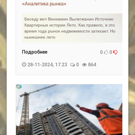
«Аналитика рынка»
Беседу вел Вениамин Вылегжанин Источник:
Квартирные истории Лето. Как правило, в это
время года рынок недвижимости затихает. Но
нынешнее лето
Подробнее
0
0
28-11-2024, 17:23
0
864