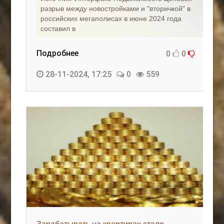
разрыв между новостройками и "вторичкой" в
российских мегаполисах в июне 2024 года
составил в
Подробнее
0
0
28-11-2024, 17:25
0
559