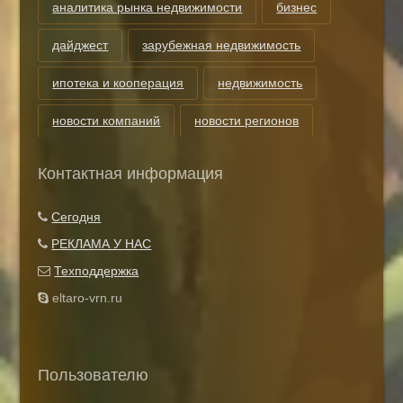
аналитика рынка недвижимости
бизнес
дайджест
зарубежная недвижимость
ипотека и кооперация
недвижимость
новости компаний
новости регионов
риэлторские технологии
теги
Контактная информация
Показать все теги
Сегодня
РЕКЛАМА У НАС
Техподдержка
eltaro-vrn.ru
Пользователю