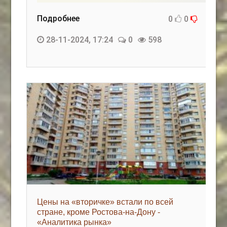
Подробнее
0
0
28-11-2024, 17:24
0
598
Цены на «вторичке» встали по всей
стране, кроме Ростова-на-Дону -
«Аналитика рынка»