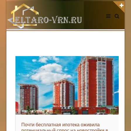
АВТОРИЗАЦИЯ НА САЙТЕ
Чужой компьютер
Забыли пароль?
Регистрация
НОВОСТИ СЕГОДНЯ
Почти бесплатная ипотека оживила
потенциальный спрос на новостройки в