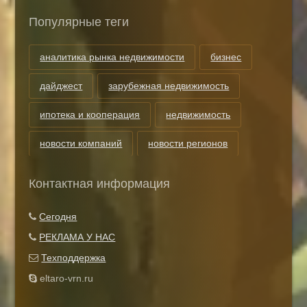
Популярные теги
аналитика рынка недвижимости
бизнес
дайджест
зарубежная недвижимость
ипотека и кооперация
недвижимость
новости компаний
новости регионов
риэлторские технологии
теги
Контактная информация
Показать все теги
Сегодня
РЕКЛАМА У НАС
Техподдержка
eltaro-vrn.ru