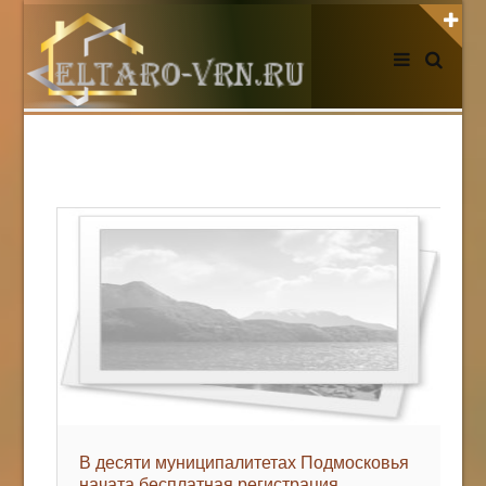
АВТОРИЗАЦИЯ НА САЙТЕ
Чужой компьютер
Забыли пароль?
Регистрация
НОВОСТИ СЕГОДНЯ
В десяти муниципалитетах Подмосковья
начата бесплатная регистрация