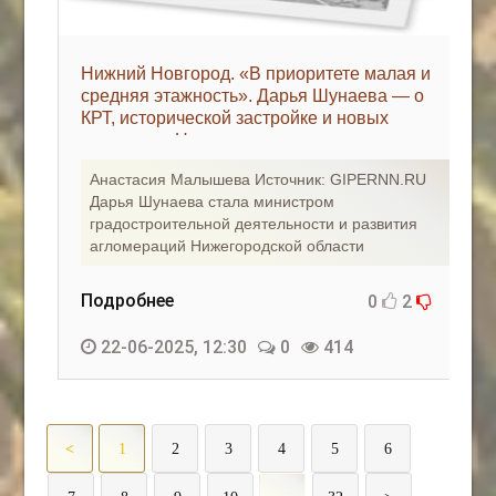
Нижний Новгород. «В приоритете малая и
средняя этажность». Дарья Шунаева — о
КРТ, исторической застройке и новых
вызовах - «Новости регионов»
Анастасия Малышева Источник: GIPERNN.RU
Дарья Шунаева стала министром
градостроительной деятельности и развития
агломераций Нижегородской области
Подробнее
0
2
22-06-2025, 12:30
0
414
<
1
2
3
4
5
6