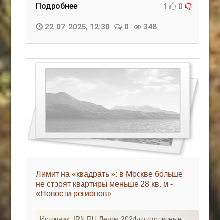
Подробнее
1
0
22-07-2025, 12:30
0
348
Лимит на «квадраты»: в Москве больше
не строят квартиры меньше 28 кв. м -
«Новости регионов»
Источник: IRN.RU Летом 2024-го столичные