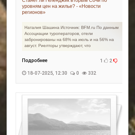
Станет ли Геленджик вторым Сочи по
уровням цен на жилье? - «Новости
регионов»
Наталия Шашина Источник: BFM.ru По данным
Ассоциации туроператоров, отели
забронированы на 68% на июль и на 56% на
август. Риелторы утверждают, что
Подробнее
1
2
18-07-2025, 12:30
0
332