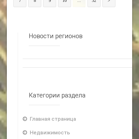
7
8
9
10
...
32
>
Новости регионов
Категории раздела
Главная страница
Недвижимость