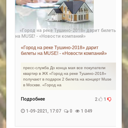
«Город на реке Тушино-2018» дарит
билеты на MUSE! - «Новости компаний»
пресс-служба До конца мая все покупатели
квартир в ЖК «Город на реке Тушино-2018»
получают в подарок 2 билета на концерт Muse
в Москве. «Город на
Подробнее
2
1
1-09-2021, 17:07
0
1 049