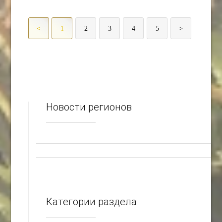
<
1
2
3
4
5
>
Новости регионов
Категории раздела