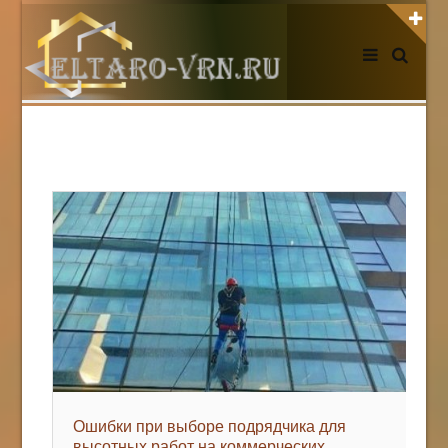
АВТОРИЗАЦИЯ НА САЙТЕ
Чужой компьютер
Забыли пароль?
Регистрация
НОВОСТИ СЕГОДНЯ
Ошибки при выборе подрядчика для
высотных работ на коммерческих