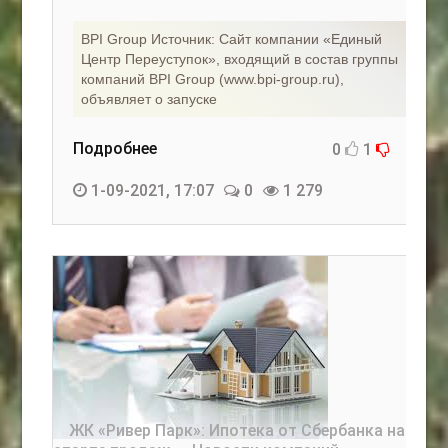
BPI Group Источник: Сайт компании «Единый
Центр Переуступок», входящий в состав группы
компаний BPI Group (www.bpi-group.ru),
объявляет о запуске
Подробнее
0
1
1-09-2021, 17:07
0
1 279