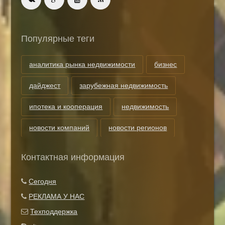
Популярные теги
аналитика рынка недвижимости
бизнес
дайджест
зарубежная недвижимость
ипотека и кооперация
недвижимость
новости компаний
новости регионов
риэлторские технологии
теги
Контактная информация
Показать все теги
Сегодня
РЕКЛАМА У НАС
Техподдержка