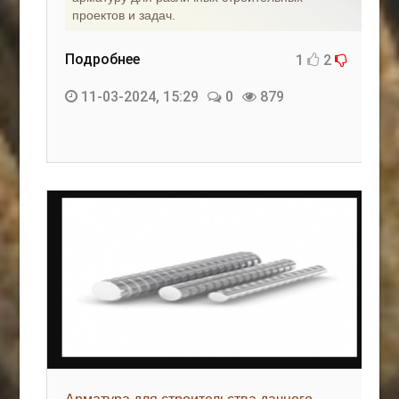
проектов и задач.
Подробнее
1
2
11-03-2024, 15:29
0
879