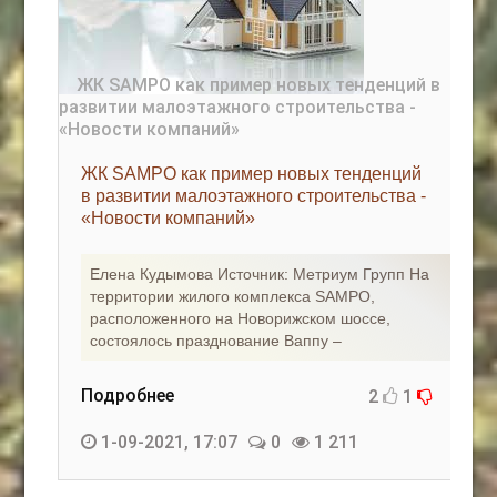
ЖК SAMPO как пример новых тенденций
в развитии малоэтажного строительства -
«Новости компаний»
Елена Кудымова Источник: Метриум Групп На
территории жилого комплекса SAMPO,
расположенного на Новорижском шоссе,
состоялось празднование Ваппу –
Подробнее
2
1
1-09-2021, 17:07
0
1 211