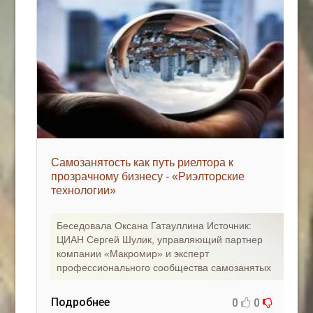
Самозанятость как путь риелтора к
прозрачному бизнесу - «Риэлторские
технологии»
Беседовала Оксана Гатауллина Источник:
ЦИАН Сергей Шулик, управляющий партнер
компании «Макромир» и эксперт
профессионального сообщества самозанятых
Подробнее
0
0