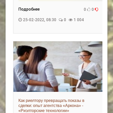
Подробнее
0
0
25-02-2022, 08:30
0
1 004
Как риелтору превращать показы в
сделки: опыт агентства «Аркона» -
«Риэлторские технологии»