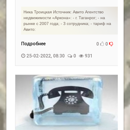
Ника Троицкая Источник: Авито Агентство
недвижимости «Аркона»: - г. Таганрог; - на
рынке с 2007 года; - 3 сотрудника; - тариф на
Авито:
Подробнее
0
0
25-02-2022, 08:30
0
931