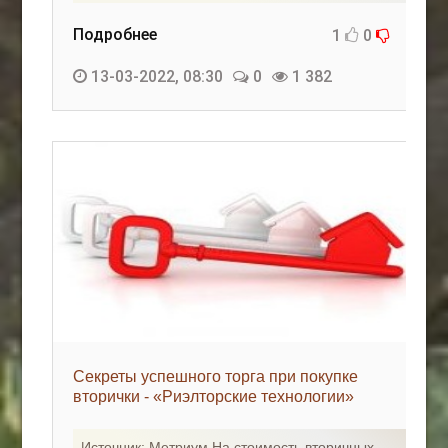
Подробнее
1
0
13-03-2022, 08:30
0
1 382
Секреты успешного торга при покупке
вторички - «Риэлторские технологии»
Источник: Метриум На стоимость вторичных