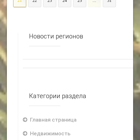
21
22
23
24
25
...
31
>
Новости регионов
Категории раздела
Главная страница
Недвижимость