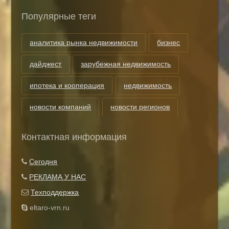
Популярные теги
аналитика рынка недвижимости
бизнес
дайджест
зарубежная недвижимость
ипотека и кооперация
недвижимость
новости компаний
новости регионов
риэлторские технологии
теги
Контактная информация
Показать все теги
Сегодня
РЕКЛАМА У НАС
Техподдержка
eltaro-vrn.ru