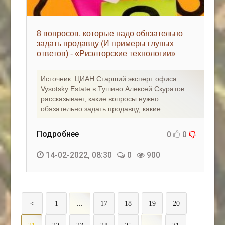
8 вопросов, которые надо обязательно
задать продавцу (И примеры глупых
ответов) - «Риэлторские технологии»
Источник: ЦИАН Старший эксперт офиса
Vysotsky Estate в Тушино Алексей Скуратов
рассказывает, какие вопросы нужно
обязательно задать продавцу, какие
Подробнее
0
0
14-02-2022, 08:30
0
900
<
1
...
17
18
19
20