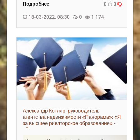
Подробнее
0
0
18-03-2022, 08:30
0
1 174
Александр Котляр, руководитель
агентства недвижимости «Панорама»: «Я
за высшее риелторское образование» -
«Риэлторские технологии»