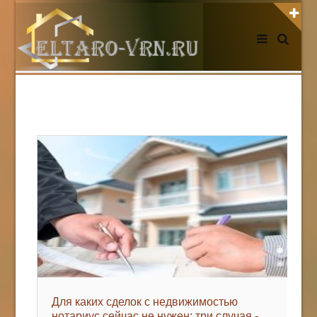
АВТОРИЗАЦИЯ НА САЙТЕ
Чужой компьютер
Забыли пароль?
Регистрация
НОВОСТИ СЕГОДНЯ
Для каких сделок с недвижимостью
нотариус сейчас не нужен: три случая -