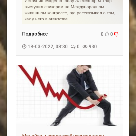
Источник: Magenta.today Александр Котляр
выступил спикером на Международном
жилищном конгрессе, где рассказывал о том,
как у него в агентстве
Подробнее
0
0
18-03-2022, 08:30
0
930