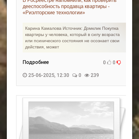
В Росреестре напомнили, как проверить
дееспособность продавца квартиры -
«Риэлторские технологии»
Карина Камалова Источник: Домклик Покупка
квартиры у человека, который в силу возраста
или психического состояния не осознает свои
действия, может
Подробнее
0
0
25-06-2025, 12:30
0
239