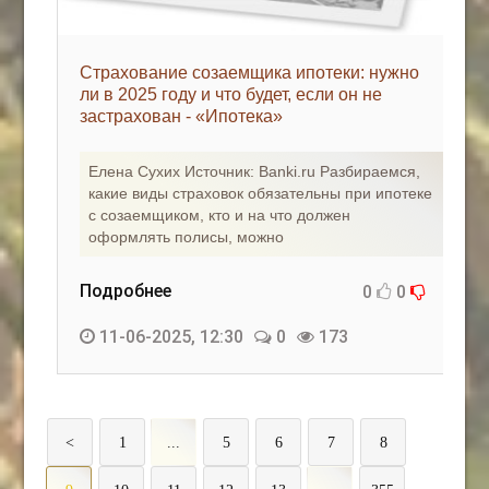
Страхование созаемщика ипотеки: нужно
ли в 2025 году и что будет, если он не
застрахован - «Ипотека»
Елена Сухих Источник: Banki.ru Разбираемся,
какие виды страховок обязательны при ипотеке
с созаемщиком, кто и на что должен
оформлять полисы, можно
Подробнее
0
0
11-06-2025, 12:30
0
173
<
1
...
5
6
7
8