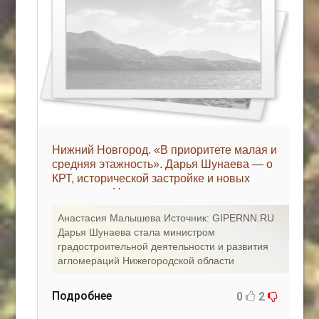
Нижний Новгород. «В приоритете малая и
средняя этажность». Дарья Шунаева — о
КРТ, исторической застройке и новых
вызовах - «Новости регионов»
Анастасия Малышева Источник: GIPERNN.RU
Дарья Шунаева стала министром
градостроительной деятельности и развития
агломераций Нижегородской области
Подробнее
0
2