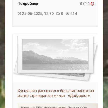
Подробнее
0
0
25-06-2025, 12:30
0
214
Хуснуллин рассказал о больших рисках на
рынке строящегося жилья - «Дайджест»
Источник: РБК-Недвижимость Пока запаса