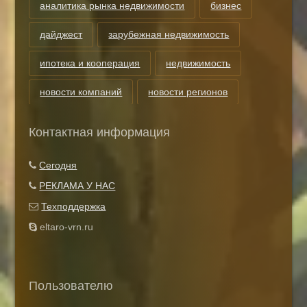
аналитика рынка недвижимости
бизнес
дайджест
зарубежная недвижимость
ипотека и кооперация
недвижимость
новости компаний
новости регионов
риэлторские технологии
теги
Контактная информация
Показать все теги
Сегодня
РЕКЛАМА У НАС
Техподдержка
eltaro-vrn.ru
Пользователю