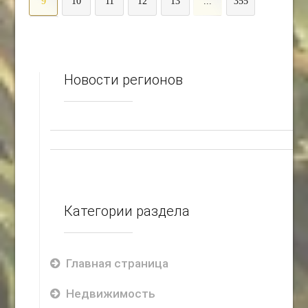
9
10
11
12
13
...
355
>
Новости регионов
Категории раздела
Главная страница
Недвижимость