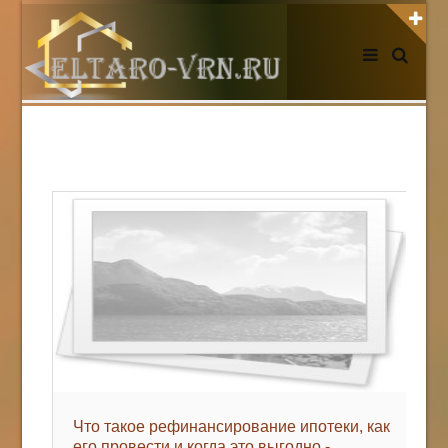
АВТОРИЗАЦИЯ НА САЙТЕ
Чужой компьютер
Забыли пароль?
Регистрация
НОВОСТИ СЕГОДНЯ
Что такое рефинансирование ипотеки, как
его провести и когда это выгодно -