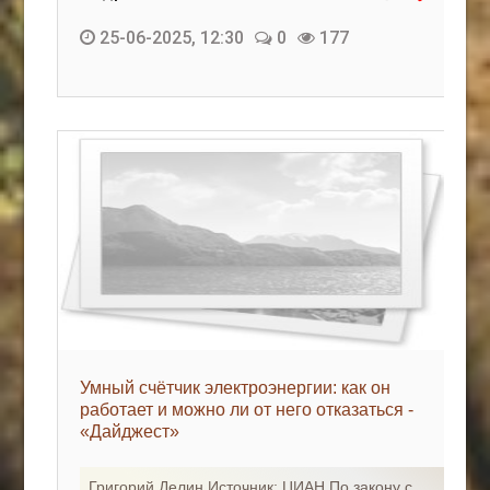
25-06-2025, 12:30
0
177
Умный счётчик электроэнергии: как он
работает и можно ли от него отказаться -
«Дайджест»
Григорий Делин Источник: ЦИАН По закону с