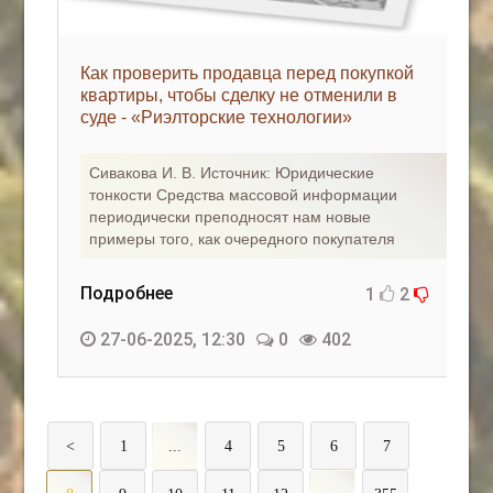
Как проверить продавца перед покупкой
квартиры, чтобы сделку не отменили в
суде - «Риэлторские технологии»
Сивакова И. В. Источник: Юридические
тонкости Средства массовой информации
периодически преподносят нам новые
примеры того, как очередного покупателя
Подробнее
1
2
27-06-2025, 12:30
0
402
<
1
...
4
5
6
7