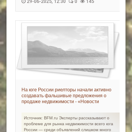
29-06-2025, 12:30
0
145
На юге России риелторы начали активно
создавать фальшивые предложения о
продаже недвижимости - «Новости
регионов»
Источник: BFM.ru Эксперты рассказывают о
проблеме для рынка недвижимости всего юга
России — среди объявлений слишком много