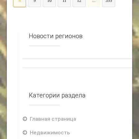
8
9
10
11
12
...
355
>
Новости регионов
Категории раздела
Главная страница
Недвижимость