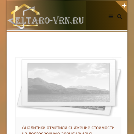
АВТОРИЗАЦИЯ НА САЙТЕ
Чужой компьютер
Забыли пароль?
Регистрация
НОВОСТИ СЕГОДНЯ
Аналитики отметили снижение стоимости
на долгосрочную аренду жилья -