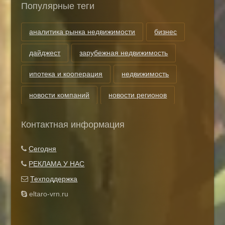
Популярные теги
аналитика рынка недвижимости
бизнес
дайджест
зарубежная недвижимость
ипотека и кооперация
недвижимость
новости компаний
новости регионов
риэлторские технологии
теги
Контактная информация
Показать все теги
Сегодня
РЕКЛАМА У НАС
Техподдержка
eltaro-vrn.ru