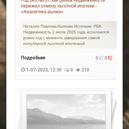
Год без льгот: как рынок недвижимости
пережил отмену льготной ипотеки -
«Аналитика рынка»
Наталия Павлова-Каткова Источник: РБК-
Недвижимость 1 июля 2025 года исполнился
ровно год с момента завершения самой
популярной льготной ипотечной
Подробнее
0
0
1-07-2025, 12:30
0
210