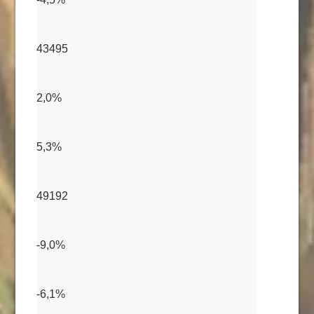
43495
2,0%
5,3%
49192
-9,0%
-6,1%