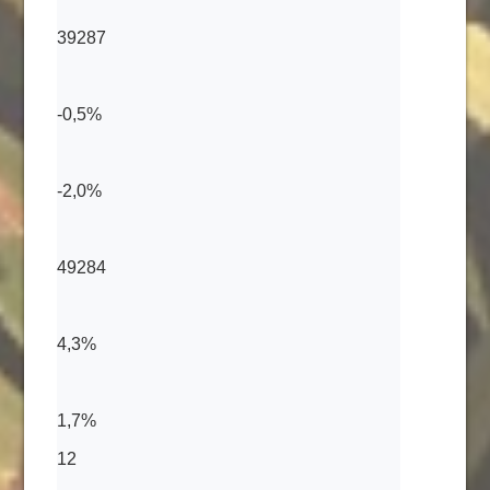
39287
-0,5%
-2,0%
49284
4,3%
1,7%
12