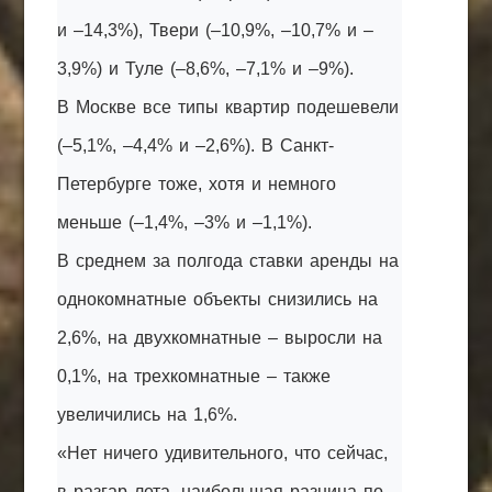
и –14,3%), Твери (–10,9%, –10,7% и –
3,9%) и Туле (–8,6%, –7,1% и –9%).
В Москве все типы квартир подешевели
(–5,1%, –4,4% и –2,6%). В Санкт-
Петербурге тоже, хотя и немного
меньше (–1,4%, –3% и –1,1%).
В среднем за полгода ставки аренды на
однокомнатные объекты снизились на
2,6%, на двухкомнатные – выросли на
0,1%, на трехкомнатные – также
увеличились на 1,6%.
«Нет ничего удивительного, что сейчас,
в разгар лета, наибольшая разница по