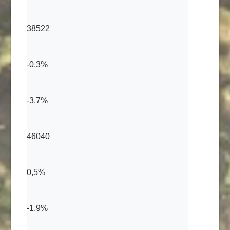
38522
-0,3%
-3,7%
46040
0,5%
-1,9%