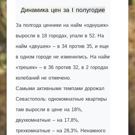
Динамика цен за I полугодие
За полгода ценники на найм «однушек»
выросли в 18 городах, упали в 52. На
найм «двушек» – в 34 против 35, и еще
в одном городе не изменились. На найм
«трешек» – в 36 против 32, в 2 городах
колебаний не отмечено.
Самыми активными темпами дорожал
Севастополь: однокомнатные квартиры
там выросли в цене на 18%,
двухкомнатные – на 17,8%,
трехкомнатные – на 28,3%. Ненамного