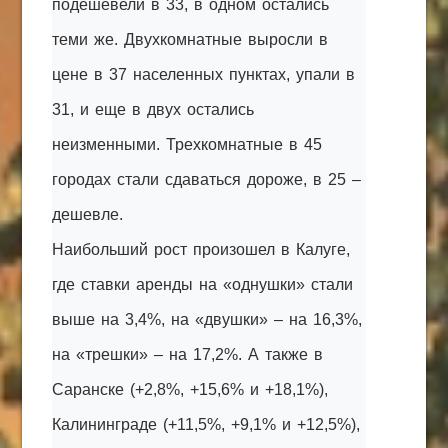
подешевели в 33, в одном остались
теми же. Двухкомнатные выросли в
цене в 37 населенных пунктах, упали в
31, и еще в двух остались
неизменными. Трехкомнатные в 45
городах стали сдаваться дороже, в 25 –
дешевле.
Наибольший рост произошел в Калуге,
где ставки аренды на «однушки» стали
выше на 3,4%, на «двушки» – на 16,3%,
на «трешки» – на 17,2%. А также в
Саранске (+2,8%, +15,6% и +18,1%),
Калининграде (+11,5%, +9,1% и +12,5%),