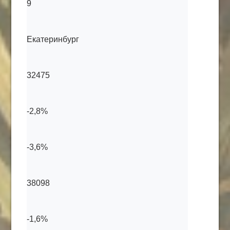
9
Екатеринбург
32475
-2,8%
-3,6%
38098
-1,6%