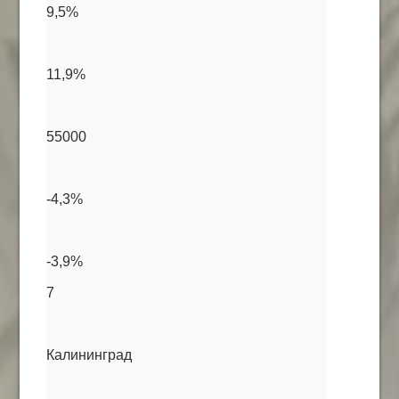
9,5%
11,9%
55000
-4,3%
-3,9%
7
Калининград