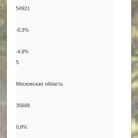
54921
-0,3%
-4,9%
5
Московская область
35688
0,9%