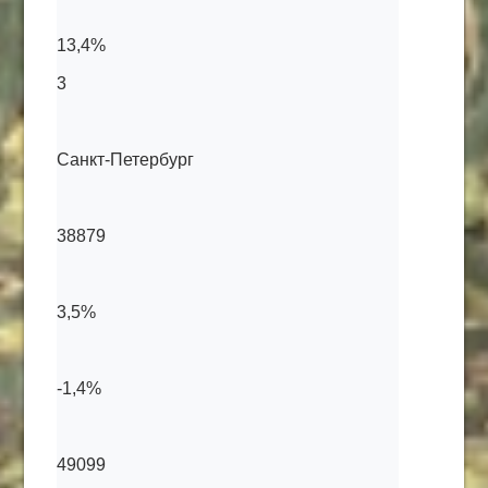
13,4%
3
Санкт-Петербург
38879
3,5%
-1,4%
49099