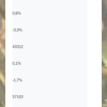
0,6%
-3,3%
43312
0,1%
-1,7%
57103