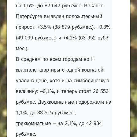
на 1,6%, до 82 642 руб./мес. В Санкт-
Петербурге выявлен положительный
прирост: +3,5% (38 879 руб./мес.), +0,3%
(49 099 руб./мес.) и +4,1% (63 952 руб./
мес.).
В среднем по всем городам во II
квартале квартиры с одной комнатой
упали в цене, хотя и на символическую
величину: –0,1%, и теперь стоят 26 553
руб./мес. Двухкомнатные подорожали на
1,1%, до 33 515 руб./мес.,
трехкомнатные – на 2,1%, до 42 934
руб./мес.