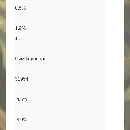
0,5%
1,9%
11
Симферополь
31954
-4,6%
-3,0%