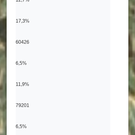
17,3%
60426
6,5%
11,9%
79201
6,5%