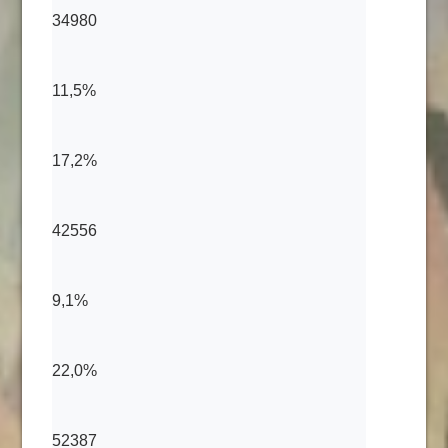
34980
11,5%
17,2%
42556
9,1%
22,0%
52387