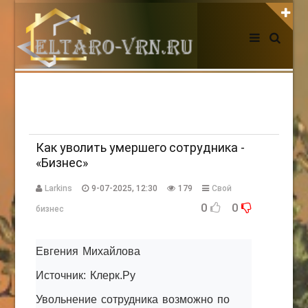
АВТОРИЗАЦИЯ НА САЙТЕ
Чужой компьютер
Забыли пароль?
Регистрация
Как уволить умершего сотрудника -
«Бизнес»
НОВОСТИ СЕГОДНЯ
Larkins
9-07-2025, 12:30
179
Свой
0
0
бизнес
Евгения Михайлова
Источник: Клерк.Ру
Увольнение сотрудника возможно по