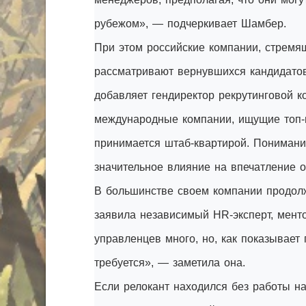
рубежом», — подчеркивает Шамбер.
При этом российские компании, стремя
рассматривают вернувшихся кандидатов
добавляет гендиректор рекрутинговой ко
международные компании, ищущие топ-
принимается штаб-квартирой. Понимание
значительное влияние на впечатление о
В большинстве своем компании продолж
заявила независимый HR-эксперт, мен
управленцев много, но, как показывает
требуется», — заметила она.
Если релокант находился без работы на 