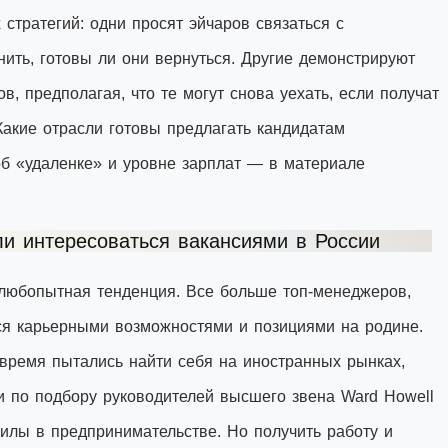
тратегий: одни просят эйчаров связаться с
ить, готовы ли они вернуться. Другие демонстрируют
, предполагая, что те могут снова уехать, если получат
акие отрасли готовы предлагать кандидатам
об «удаленке» и уровне зарплат — в материале
и интересоваться вакансиями в России
 любопытная тенденция. Все больше топ-менеджеров,
ься карьерными возможностями и позициями на родине.
 время пытались найти себя на иностранных рынках,
и по подбору руководителей высшего звена Ward Howell
илы в предпринимательстве. Но получить работу и