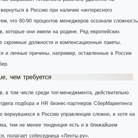
 вернуться в Россию при наличии «интересного
тем, что 80-90 процентов менеджеров осознали сложность
в, которые они имели на родине. Ряд европейских
е скромные должности и компенсационные пакеты.
ся и личные причины, например, оставленные в России
бер.
е, чем требуется
, в том числе среди топ-менеджмента, действительно
 отдела подбора и HR бизнес-партнеров СберМаркетинга
ло вернувшихся в Россию управленцев сложно, и хотя на
ика, тем не менее тенденция есть и в ближайшем
ся, полагает собеседница «Ленты.ру».