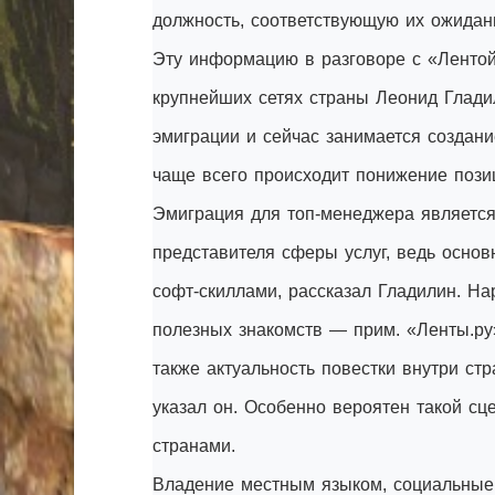
должность, соответствующую их ожидани
Эту информацию в разговоре с «Лентой.
крупнейших сетях страны Леонид Глади
эмиграции и сейчас занимается создани
чаще всего происходит понижение позиц
Эмиграция для топ-менеджера является
представителя сферы услуг, ведь основ
софт-скиллами, рассказал Гладилин. На
полезных знакомств — прим. «Ленты.ру»
также актуальность повестки внутри стр
указал он. Особенно вероятен такой с
странами.
Владение местным языком, социальные 