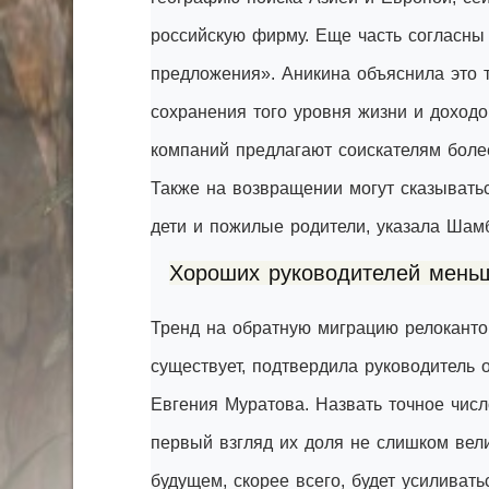
российскую фирму. Еще часть согласны
предложения». Аникина объяснила это 
сохранения того уровня жизни и доходо
компаний предлагают соискателям боле
Также на возвращении могут сказывать
дети и пожилые родители, указала Шам
Хороших руководителей меньш
Тренд на обратную миграцию релокантов
существует, подтвердила руководитель
Евгения Муратова. Назвать точное чис
первый взгляд их доля не слишком вел
будущем, скорее всего, будет усиливать