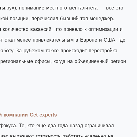
ты.ру»), понимание местного менталитета — все это
кой позиции, перечислил бывший топ-менеджер.
 количество вакансий, что привело к оптимизации и
рт стал менее привлекательным в Европе и США, где
работу. За рубежом также происходит перестройка
я региональные офисы, когда на объединенный регион
 компании Get experts
окуса. Те, кто еще два года назад ограничивал
йчас выражают готовность работать удаленно на