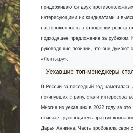
придерживаются двух противоположных с
интересующими их кандидатами и выясн
настороженность в отношении релокантов
подходящее предложение за рубежом. К
руководящие позиции, что они думают 
«Ленты.ру».
Уехавшие топ-менеджеры стал
В России за последний год наметилась
покинувших страну, стали интересоват
Многие из уехавших в 2022 году за это
отмечает руководитель практик компани
Дарья Аникина. Часть пробовала свои с