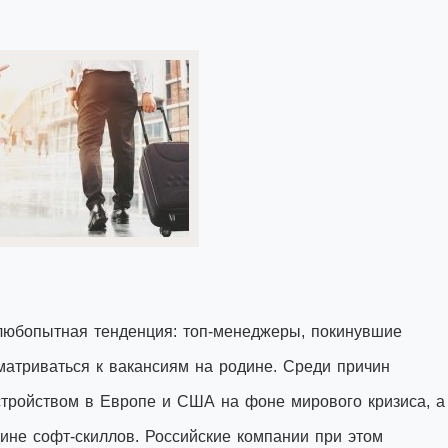
любопытная тенденция: топ-менеджеры, покинувшие
матриваться к вакансиям на родине. Среди причин
стройством в Европе и США на фоне мирового кризиса, а
ине софт-скиллов. Российские компании при этом