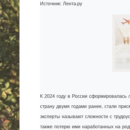
Источник: Лента.ру
К 2024 году в России сформировалась 
страну двумя годами ранее, стали прис
эксперты называют сложности с трудоу
также потерю ими наработанных на род