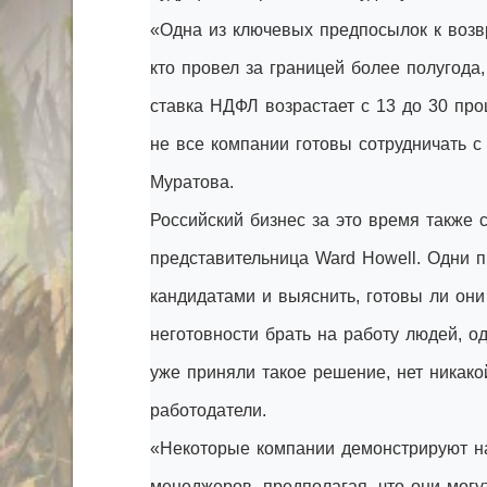
«Одна из ключевых предпосылок к возв
кто провел за границей более полугода,
ставка НДФЛ возрастает с 13 до 30 проц
не все компании готовы сотрудничать с
Муратова.
Российский бизнес за это время также
представительница Ward Howell. Одни 
кандидатами и выяснить, готовы ли они
неготовности брать на работу людей, о
уже приняли такое решение, нет никако
работодатели.
«Некоторые компании демонстрируют н
менеджеров, предполагая, что они могу