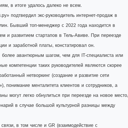
ям, в итоге удалось далеко не всем.
ру» подтвердил экс-руководитель интернет-продаж в
лин. Бывший топ-менеджер с 2022 года находится в
ем и развитием стартапов в Тель-Авиве. При переезде
ии и заработной платы, констатировал он.
 более авантюрным шагом, чем для IT-специалиста или
ные компетенции таких руководителей являются скорее
работанный нетворкинг (создание и развитие сети
), понимание менталитета клиентов и сотрудников, а
аны могут легко обнулиться при переезде на новое место
ценарий в случае большой культурной разницы между
связи, в том числе и GR (взаимодействие с