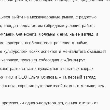
щиеся выйти на международные рынки, с радостью
, иногда предлагая им гибридные условия работы,
мпании Get experts. Лояльны к ним, на ее взгляд, и
менеджеров, особенно если решение о найме
 культурологических аспектов и менталитета оказывает
 человеке, поясняет собеседница «Ленты.ру».
ают развиваться и нуждаются в опытных кадрах,
тор HRD и СЕО Ольга Осипова. «На первый взгляд
 практика, хороших руководителей намного меньше, чем
протяжении одного-полутора лет, он мог отстать от