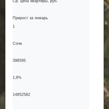
Ср. цена квартиры, руб.
Прирост за январь
1
Сочи
398595
1,9%
14852582