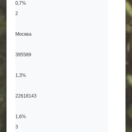
0,7%
2
Москва
395589
1,3%
22618143
1,6%
3