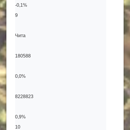
-0,1%
9
Чита
180588
0,0%
8228823
0,9%
10