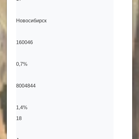
Новосибирск
160046
0,7%
8004844
1,4%
18