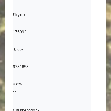
Якутск
176992
-0,6%
9781658
0,8%
11
Симферополь