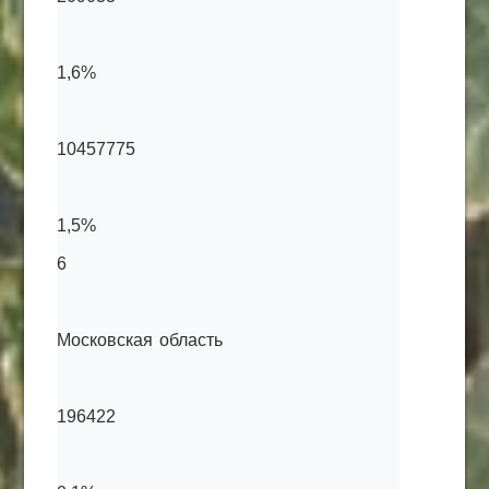
1,6%
10457775
1,5%
6
Московская область
196422