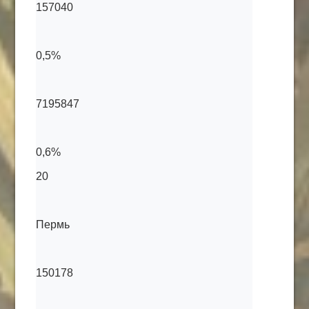
157040
0,5%
7195847
0,6%
20
Пермь
150178