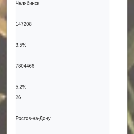
Челябинск
147208
3,5%
7804466
5,2%
26
Ростов-на-Дону