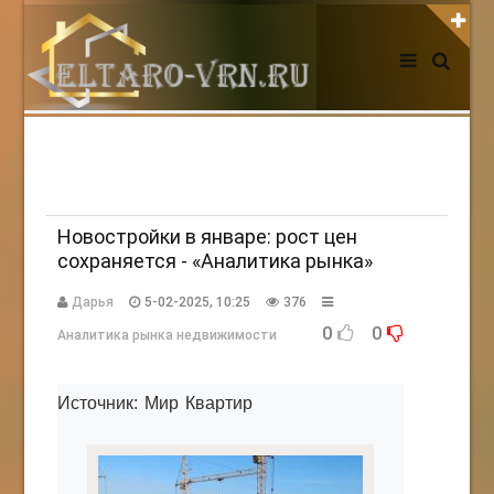
АВТОРИЗАЦИЯ НА САЙТЕ
Чужой компьютер
Забыли пароль?
Регистрация
Новостройки в январе: рост цен
сохраняется - «Аналитика рынка»
НОВОСТИ СЕГОДНЯ
Дарья
5-02-2025, 10:25
376
0
0
Аналитика рынка недвижимости
Источник: Мир Квартир