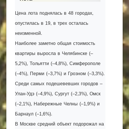
Цена лота поднялась в 48 городах,
опустилась в 19, в трех осталась
неизменной.
Наиболее заметно общая стоимость
квартиры выросла в Челябинске (–
5,2%), Тольятти (–4,8%), Симферополе
(–4%), Перми (–3,7%) и Грозном (–3,3%).
Среди самых подешевевших городов –
Улан-Удэ (–4,9%), Сургут (–2,3%), Омск
(–2,1%), Набережные Челны (–1,9%) и
Барнаул (–1,6%).
В Москве средний объект подорожал на