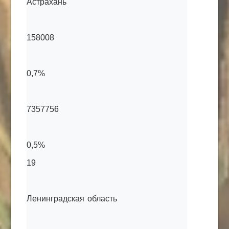
Астрахань
158008
0,7%
7357756
0,5%
19
Ленинградская область