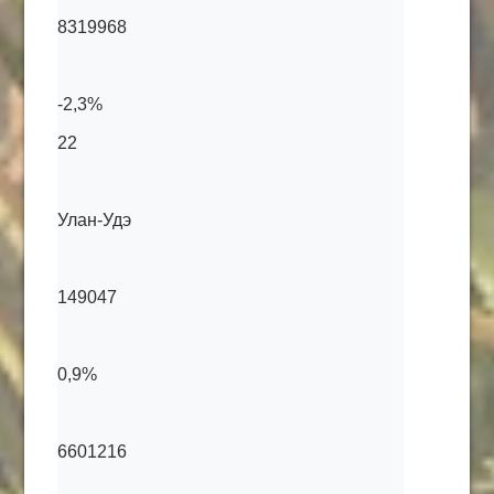
8319968
-2,3%
22
Улан-Удэ
149047
0,9%
6601216