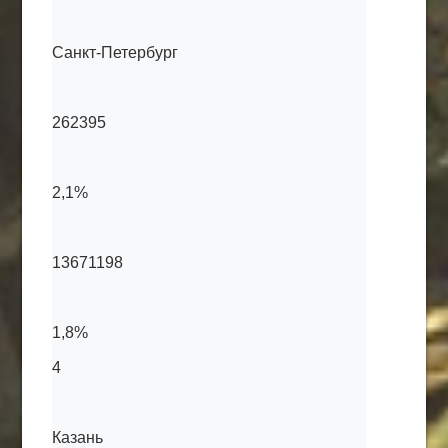
Санкт-Петербург
262395
2,1%
13671198
1,8%
4
Казань