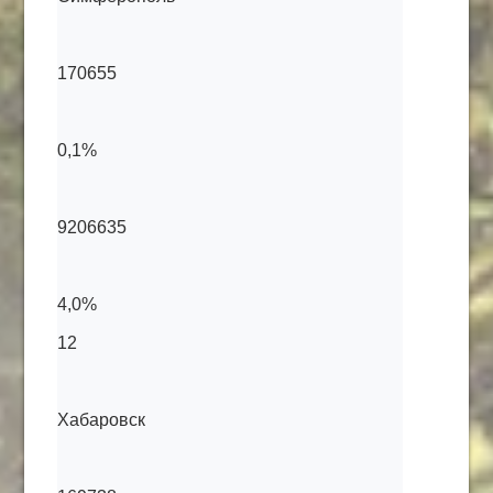
170655
0,1%
9206635
4,0%
12
Хабаровск