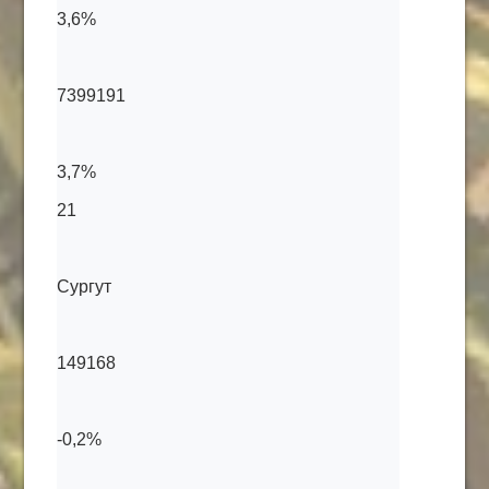
3,6%
7399191
3,7%
21
Сургут
149168
-0,2%