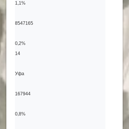
1,1%
8547165
0,2%
14
Уфа
167944
0,8%