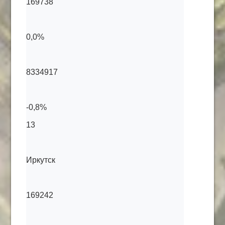
169738
0,0%
8334917
-0,8%
13
Иркутск
169242