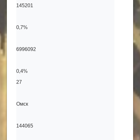
145201
0,7%
6996092
0,4%
27
Омск
144065