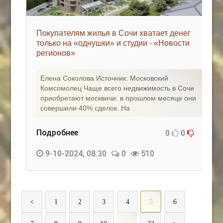
Покупателям жилья в Сочи хватает денег
только на «однушки» и студии - «Новости
регионов»
Елена Соколова Источник: Московский
Комсомолец Чаще всего недвижимость в Сочи
приобретают москвичи: в прошлом месяце они
совершили 40% сделок. На
Подробнее
0
0
9-10-2024, 08:30
0
510
<
1
2
3
4
5
6