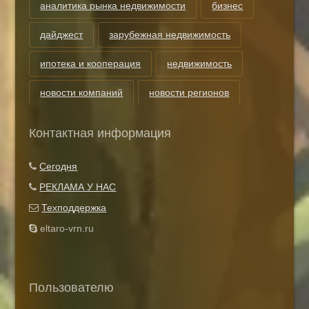
аналитика рынка недвижимости
бизнес
дайджест
зарубежная недвижимость
ипотека и кооперация
недвижимость
новости компаний
новости регионов
риэлторские технологии
теги
Контактная информация
Показать все теги
Сегодня
РЕКЛАМА У НАС
Техподдержка
eltaro-vrn.ru
Пользователю