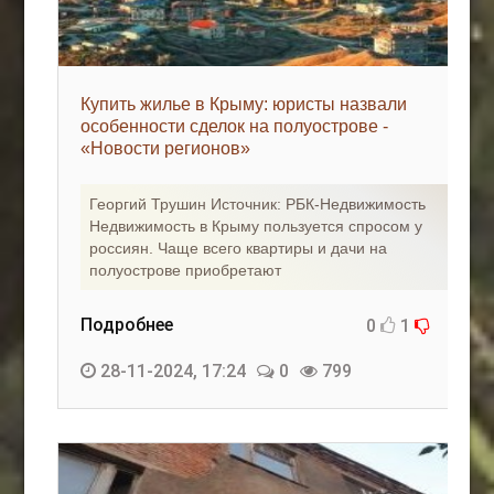
Купить жилье в Крыму: юристы назвали
особенности сделок на полуострове -
«Новости регионов»
Георгий Трушин Источник: РБК-Недвижимость
Недвижимость в Крыму пользуется спросом у
россиян. Чаще всего квартиры и дачи на
полуострове приобретают
Подробнее
0
1
28-11-2024, 17:24
0
799