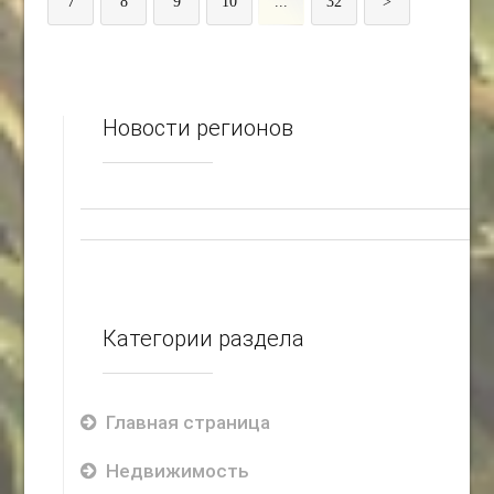
7
8
9
10
...
32
>
Новости регионов
Категории раздела
Главная страница
Недвижимость