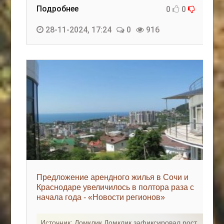
Подробнее
0
0
28-11-2024, 17:24
0
916
Предложение арендного жилья в Сочи и
Краснодаре увеличилось в полтора раза с
начала года - «Новости регионов»
Источник: Домклик Домклик зафиксировал рост