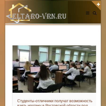
АВТОРИЗАЦИЯ НА САЙТЕ
Чужой компьютер
Забыли пароль?
Регистрация
НОВОСТИ СЕГОДНЯ
Студенты-отличники получат возможность
взять ипотеку в Ростовской области под