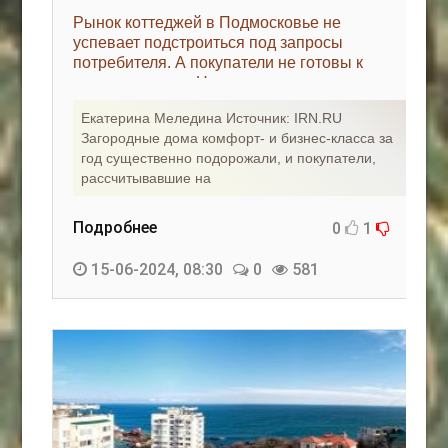
Рынок коттеджей в Подмосковье не
успевает подстроиться под запросы
потребителя. А покупатели не готовы к
новым ценам - «Новости регионов»
Екатерина Меледина Источник: IRN.RU
Загородные дома комфорт- и бизнес-класса за
год существенно подорожали, и покупатели,
рассчитывавшие на
Подробнее
0
1
15-06-2024, 08:30
0
581