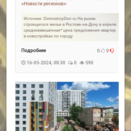
«Новости регионов»
Источник: DomostroyDon.ru На рынке
строящегося жилья в Ростове-на-Дону в апреле
средневзвешенная* цена предложения квартир
в новостройках по городу
Подробнее
0
0
16-05-2024, 08:30
0
590