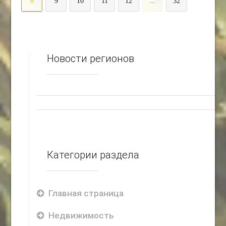
8
9
10
11
12
...
32
>
Новости регионов
Категории раздела
Главная страница
Недвижимость