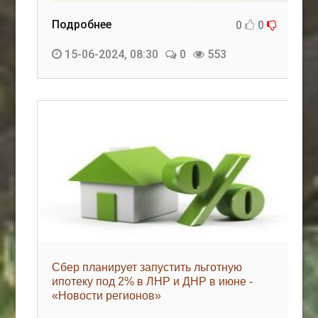
Подробнее
0
0
15-06-2024, 08:30
0
553
Cбер планирует запустить льготную
ипотеку под 2% в ЛНР и ДНР в июне -
«Новости регионов»