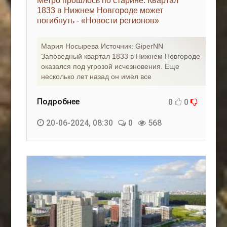
Метро прошлось по старине. Квартал
1833 в Нижнем Новгороде может
погибнуть - «Новости регионов»
Мария Носырева Источник: GiperNN
Заповедный квартал 1833 в Нижнем Новгороде
оказался под угрозой исчезновения. Еще
несколько лет назад он имел все
Подробнее
0
0
20-06-2024, 08:30
0
568