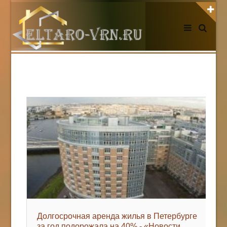
АВТОРИЗАЦИЯ НА САЙТЕ
Чужой компьютер
Забыли пароль?
Регистрация
НОВОСТИ СЕГОДНЯ
Долгосрочная аренда жилья в Петербурге
за год подорожала на 40% - «Новости