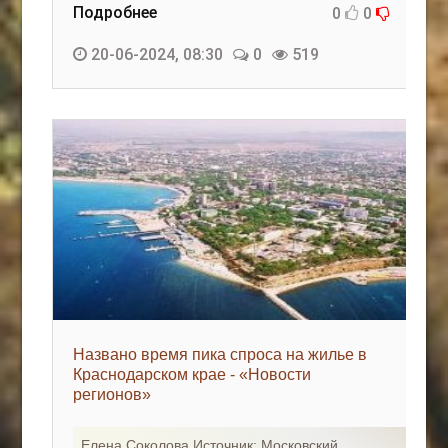
Подробнее
0
0
20-06-2024, 08:30
0
519
Названо время пика спроса на жилье в
Краснодарском крае - «Новости
регионов»
Елена Соколова Источник: Московский