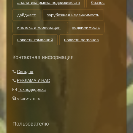
аналитика рынка недвижимости
бизнес
дайджест
зарубежная недвижимость
ипотека и кооперация
недвижимость
новости компаний
новости регионов
риэлторские технологии
теги
Контактная информация
Показать все теги
Сегодня
РЕКЛАМА У НАС
Техподдержка
eltaro-vrn.ru
Пользователю