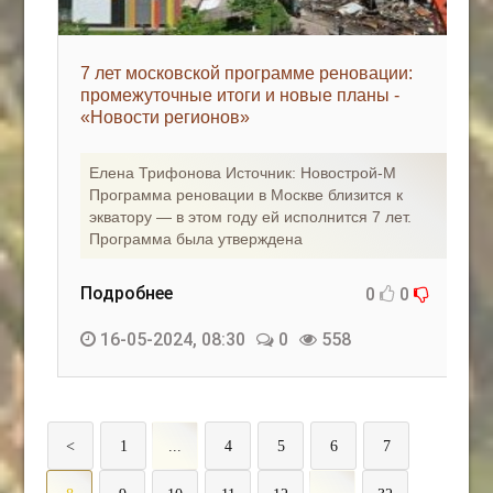
7 лет московской программе реновации:
промежуточные итоги и новые планы -
«Новости регионов»
Елена Трифонова Источник: Новострой-М
Программа реновации в Москве близится к
экватору — в этом году ей исполнится 7 лет.
Программа была утверждена
Подробнее
0
0
16-05-2024, 08:30
0
558
<
1
...
4
5
6
7