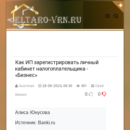
АВТОРИЗАЦИЯ НА САЙТЕ
Чужой компьютер
Забыли пароль?
Регистрация
Как ИП зарегистрировать личный
кабинет налогоплательщика -
«Бизнес»
НОВОСТИ СЕГОДНЯ
Gustman
28-08-2024, 08:30
491
Свой
0
0
бизнес
Алиса Юнусова
Источник: Banki.ru