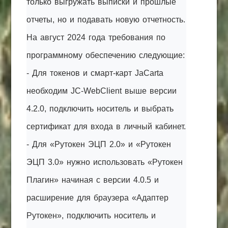
только выгружать выписки и прошлые
отчеты, но и подавать новую отчетность.
На август 2024 года требования по
программному обеспечению следующие:
- Для токенов и смарт-карт JaCarta
необходим JC-WebClient выше версии
4.2.0, подключить носитель и выбрать
сертификат для входа в личный кабинет.
- Для «Рутокен ЭЦП 2.0» и «Рутокен
ЭЦП 3.0» нужно использовать «Рутокен
Плагин» начиная с версии 4.0.5 и
расширение для браузера «Адаптер
Рутокен», подключить носитель и