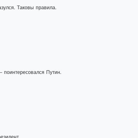
зулся. Таковы правила.
— поинтересовался Путин.
езидент.