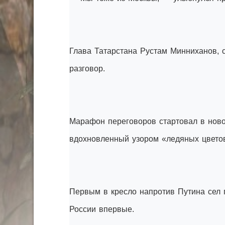
Глава Татарстана Рустам Минниханов, 
разговор.
Марафон переговоров стартовал в ново
вдохновленный узором «ледяных цветов
Первым в кресло напротив Путина сел
России впервые.