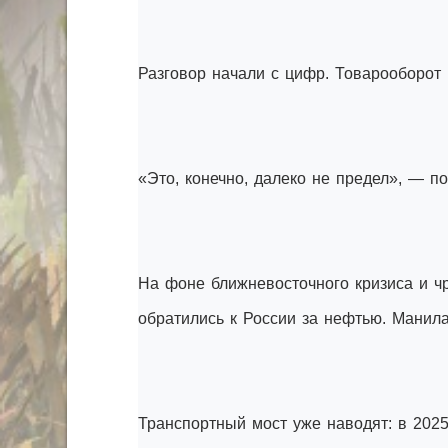
Разговор начали с цифр. Товарооборот
«Это, конечно, далеко не предел», — п
На фоне ближневосточного кризиса и ч
обратились к России за нефтью. Манила
Транспортный мост уже наводят: в 2025