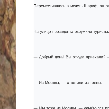
Переместившись в мечеть Шариф, он ра
На улице президента окружили туристы.
— Добрый день! Вы откуда приехали? 
— Из Москвы, — ответили из толпы.
— Мы тоже из Москвы, — улыбнулся пр