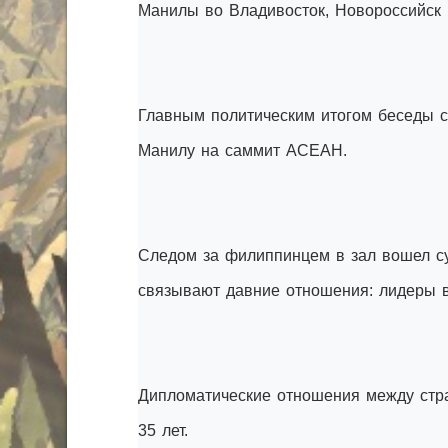
Манилы во Владивосток, Новороссийск 
Главным политическим итогом беседы с
Манилу на саммит АСЕАН.
Следом за филиппинцем в зал вошел су
связывают давние отношения: лидеры в
Дипломатические отношения между стра
35 лет.