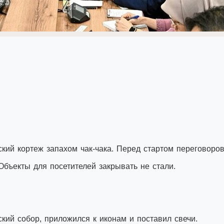
кий кортеж запахом чак-чака. Перед стартом переговоро
Объекты для посетителей закрывать не стали.
кий собор, приложился к иконам и поставил свечи.