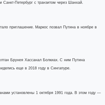
и Санкт-Петербург с транзитом через Шанхай.
тало приглашение. Маркос позвал Путина в ноябре в
лтан Брунея Хассанал Болкиах. С ним Путина
иделись еще в 2018 году в Сингапуре.
нами установлены 1 октября 1991 года. В этом году —