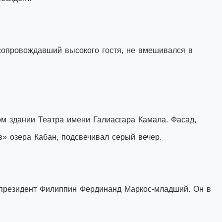
сопровождавший высокого гостя, не вмешивался в
м здании Театра имени Галиасгара Камала. Фасад,
» озера Кабан, подсвечивал серый вечер.
 президент Филиппин Фердинанд Маркос-младший. Он в