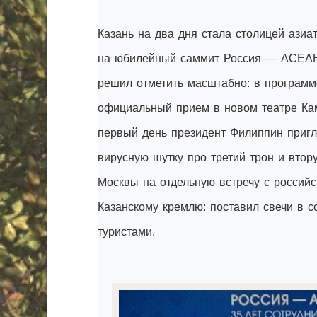
Казань на два дня стала столицей азиа
на юбилейный саммит Россия — АСЕАН.
решил отметить масштабно: в программе
официальный прием в новом театре Кам
первый день президент Филиппин пригл
вирусную шутку про третий трон и втор
Москвы на отдельную встречу с российс
Казанскому кремлю: поставил свечи в с
туристами.