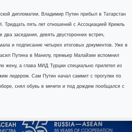
тской дипломатии. Владимир Путин прибыл в Татарстан
 Тридцать пять лет отношений с Ассоциацией Кремль
 два заседания, девять двусторонних встреч,
ала и подписание четырех итоговых документов. Уже в
асил Путина в Манилу, премьер Малайзии вспомнил
ую жену, а глава МИД Турции специально прилетел из
ким лидером. Сам Путин начал саммит с прогулки по
оборе, снял обувь в мечети и под дождем пообщался с