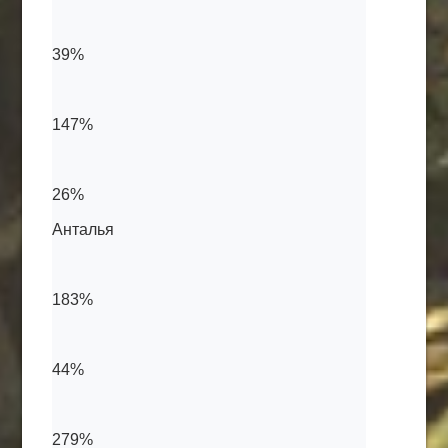
39%
147%
26%
Анталья
183%
44%
279%