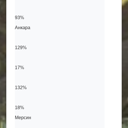
93%
Анкара
129%
17%
132%
18%
Мерсин