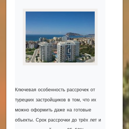
КАК С НАМИ СВЯЗАТЬСЯ
Edgarpo26@gmail.com
axin.ed@yandex.ru
yrikf40@gmail.com
Eltaro-Vrn.ru
@Edgarpo36
Ключевая особенность рассрочек от
турецких застройщиков в том, что их
можно оформить даже на готовые
объекты. Срок рассрочки до трёх лет и