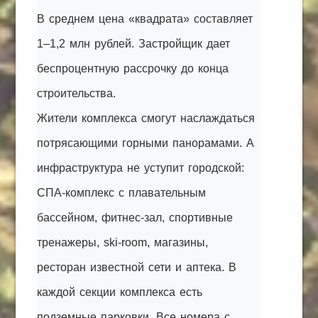
В среднем цена «квадрата» составляет
1–1,2 млн рублей. Застройщик дает
беспроцентную рассрочку до конца
строительства.
Жители комплекса смогут наслаждаться
потрясающими горными панорамами. А
инфраструктура не уступит городской:
СПА-комплекс с плавательным
бассейном, фитнес-зал, спортивные
тренажеры, ski-room, магазины,
ресторан известной сети и аптека. В
каждой секции комплекса есть
подземные парковки. Все номера с