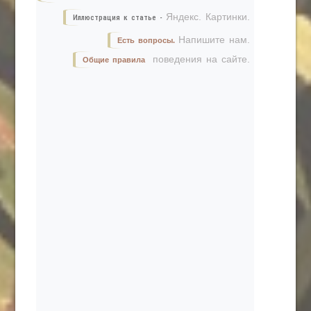
Яндекс. Картинки.
Иллюстрация к статье -
Напишите нам.
Есть вопросы.
поведения на сайте.
Общие правила