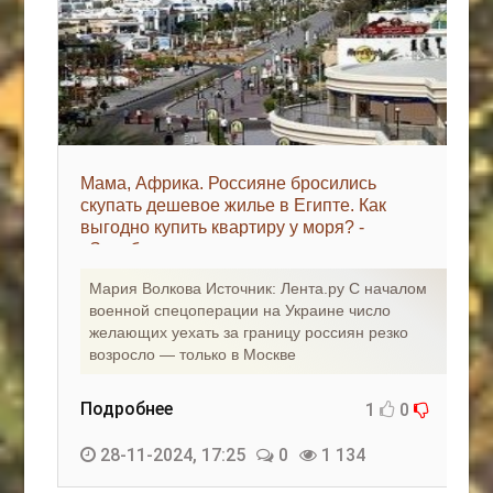
Мама, Африка. Россияне бросились
скупать дешевое жилье в Египте. Как
выгодно купить квартиру у моря? -
«Зарубежная недвижимость»
Мария Волкова Источник: Лента.ру С началом
военной спецоперации на Украине число
желающих уехать за границу россиян резко
возросло — только в Москве
Подробнее
1
0
28-11-2024, 17:25
0
1 134