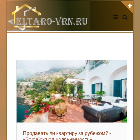
АВТОРИЗАЦИЯ НА САЙТЕ
Чужой компьютер
Забыли пароль?
Регистрация
НОВОСТИ СЕГОДНЯ
Продавать ли квартиру за рубежом? -
«Зарубежная недвижимость»