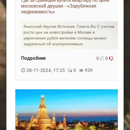
Где за границей купить квартиру по цене
московской двушки - «Зарубежная
недвижимость»
Анатолий Акулов Источник: Газета.Ru С учетом
роста цен на новостройки в Москве и
укрепления рубля жителям столицы можно
задуматься об альтернативных
Подробнее
0
0
28-11-2024, 17:25
0
939