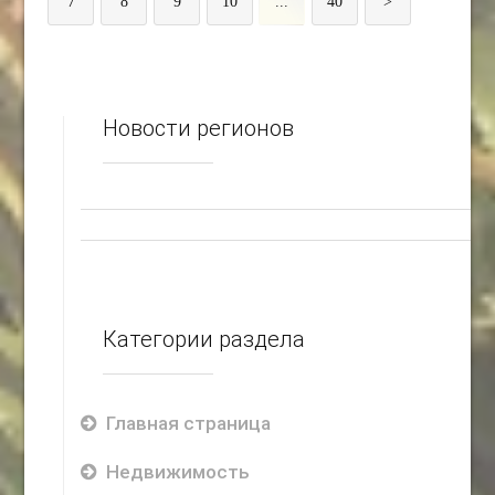
7
8
9
10
...
40
>
Новости регионов
Категории раздела
Главная страница
Недвижимость