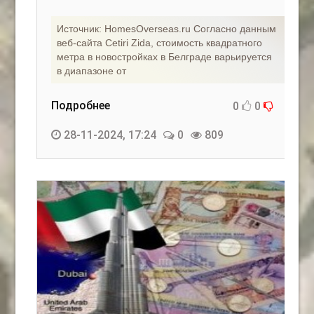
Источник: HomesOverseas.ru Согласно данным
веб-сайта Cetiri Zida, стоимость квадратного
метра в новостройках в Белграде варьируется
в диапазоне от
Подробнее
0
0
28-11-2024, 17:24
0
809