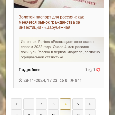
Золотой паспорт для россиян: как
меняется рынок гражданства за
инвестиции - «Зарубежная
недвижимость»
Источник: Forbes «Релокация» явно станет
словом 2022 года. Около 4 млн россиян
покинули Россию в первом квартале, согласно
официальной статистике.
Подробнее
1
1
28-11-2024, 17:23
0
841
<
1
2
3
4
5
6