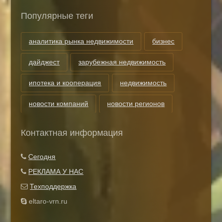
Популярные теги
аналитика рынка недвижимости
бизнес
дайджест
зарубежная недвижимость
ипотека и кооперация
недвижимость
новости компаний
новости регионов
риэлторские технологии
теги
Контактная информация
Показать все теги
Сегодня
РЕКЛАМА У НАС
Техподдержка
eltaro-vrn.ru