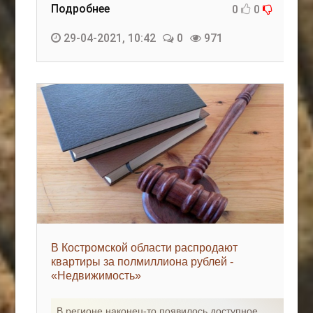
Подробнее
0
0
29-04-2021, 10:42
0
971
В Костромской области распродают
квартиры за полмиллиона рублей -
«Недвижимость»
В регионе наконец-то появилось доступное