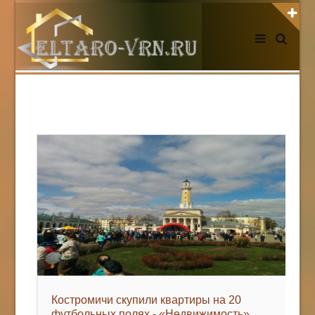
АВТОРИЗАЦИЯ НА САЙТЕ
Чужой компьютер
Забыли пароль?
Регистрация
НОВОСТИ СЕГОДНЯ
Костромичи скупили квартиры на 20
футбольных полях - «Недвижимость»