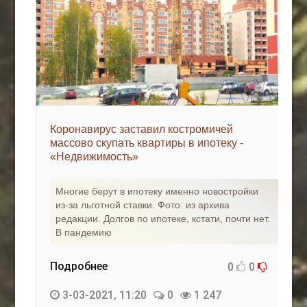
Коронавирус заставил костромичей
массово скупать квартиры в ипотеку -
«Недвижимость»
Многие берут в ипотеку именно новостройки
из-за льготной ставки. Фото: из архива
редакции. Долгов по ипотеке, кстати, почти нет.
В пандемию
Подробнее
0
0
3-03-2021, 11:20
0
1 247