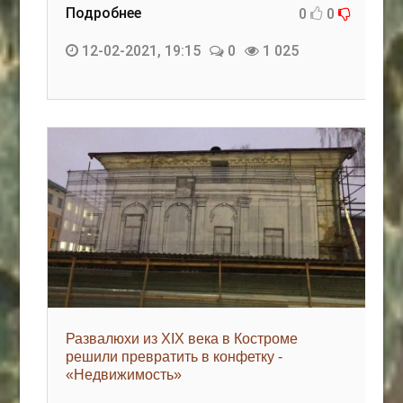
Подробнее
0
0
12-02-2021, 19:15
0
1 025
Развалюхи из XIX века в Костроме
решили превратить в конфетку -
«Недвижимость»