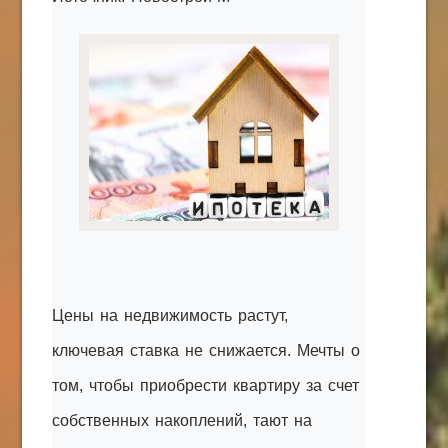
КАК С НАМИ СВЯЗАТЬСЯ
Edgarpo26@gmail.com
axin.ed@yandex.ru
yrikf40@gmail.com
Eltaro-Vrn.ru
@Edgarpo36
Цены на недвижимость растут,
ключевая ставка не снижается. Мечты о
том, чтобы приобрести квартиру за счет
собственных накоплений, тают на