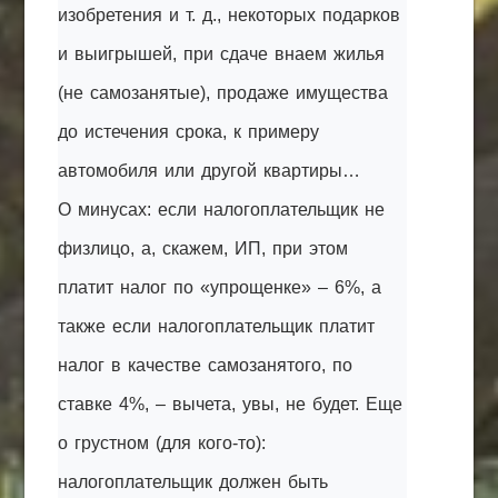
изобретения и т. д., некоторых подарков
и выигрышей, при сдаче внаем жилья
(не самозанятые), продаже имущества
до истечения срока, к примеру
автомобиля или другой квартиры…
О минусах: если налогоплательщик не
физлицо, а, скажем, ИП, при этом
платит налог по «упрощенке» – 6%, а
также если налогоплательщик платит
налог в качестве самозанятого, по
ставке 4%, – вычета, увы, не будет. Еще
о грустном (для кого-то):
налогоплательщик должен быть