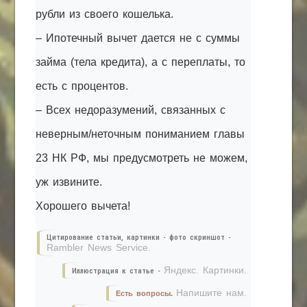
рубли из своего кошелька.
– Ипотечный вычет дается не с суммы
займа (тела кредита), а с переплаты, то
есть с процентов.
– Всех недоразумений, связанных с
неверным/неточным пониманием главы
23 НК РФ, мы предусмотреть не можем,
уж извините.
Хорошего вычета!
Цитирование статьи, картинки - фото скриншот -
Rambler News Service.
Яндекс. Картинки.
Иллюстрация к статье -
Напишите нам.
Есть вопросы.