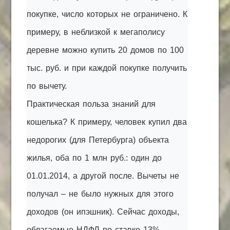
покупке, число которых не ограничено. К
примеру, в неблизкой к мегаполису
деревне можно купить 20 домов по 100
тыс. руб. и при каждой покупке получить
по вычету.
Практическая польза знаний для
кошелька? К примеру, человек купил два
недорогих (для Петербурга) объекта
жилья, оба по 1 млн руб.: один до
01.01.2014, а другой после. Вычеты не
получал – не было нужных для этого
доходов (он ипэшник). Сейчас доходы,
облагаемые НДФЛ по ставке 13%,