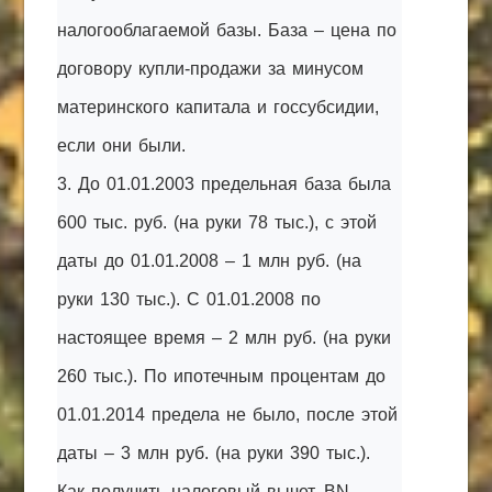
налогооблагаемой базы. База – цена по
договору купли-продажи за минусом
материнского капитала и госсубсидии,
если они были.
3. До 01.01.2003 предельная база была
600 тыс. руб. (на руки 78 тыс.), с этой
даты до 01.01.2008 – 1 млн руб. (на
руки 130 тыс.). С 01.01.2008 по
настоящее время – 2 млн руб. (на руки
260 тыс.). По ипотечным процентам до
01.01.2014 предела не было, после этой
даты – 3 млн руб. (на руки 390 тыс.).
Как получить налоговый вычет, BN