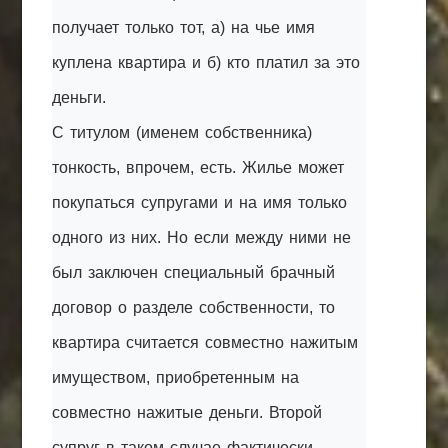
получает только тот, а) на чье имя
куплена квартира и б) кто платил за это
деньги.
С титулом (именем собственника)
тонкость, впрочем, есть. Жилье может
покупаться супругами и на имя только
одного из них. Но если между ними не
был заключен специальный брачный
договор о разделе собственности, то
квартира считается совместно нажитым
имуществом, приобретенным на
совместно нажитые деньги. Второй
супруг в таком случае фактически