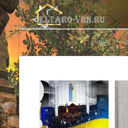
АВТОРИЗАЦИЯ НА САЙТЕ
ГЛАВНАЯ
Н
Чужой компьютер
Забыли паро
Регистраци