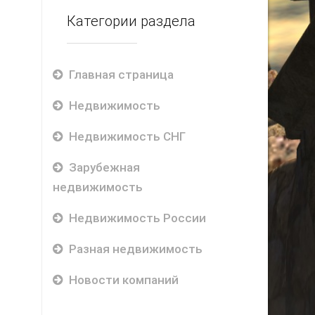
Категории раздела
Главная страница
Недвижимость
Недвижимость СНГ
Зарубежная
недвижимость
Недвижимость России
Разная недвижимость
Новости компаний