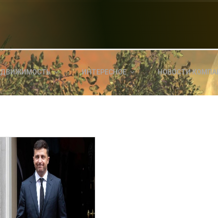
НОВОСТИ СЕГОДНЯ
КА
E
a
ЕДВИЖИМОСТЬ
ИНТЕРЕСНОЕ
НОВОСТИ КОМПА
ль?
E
я