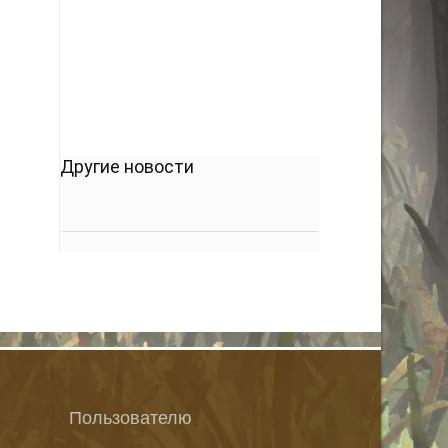
кто его дал.
-- Люблю давать советы и очень не люблю,
когда их дают мне.
Другие новости
Пользователю