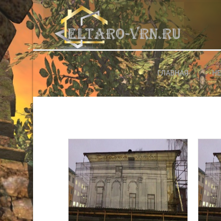
АВТОРИЗАЦИЯ НА САЙТЕ
ГЛАВНАЯ
Н
Чужой компьютер
Забыли паро
Регистраци