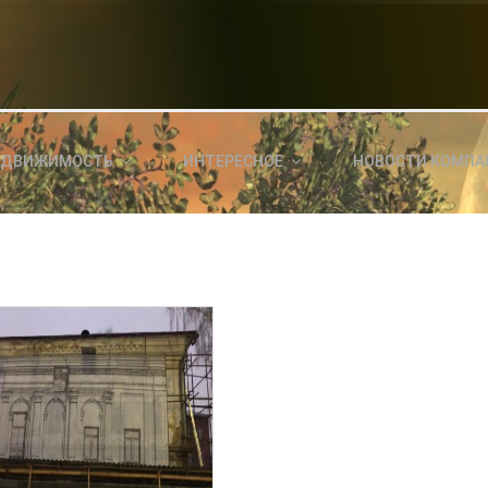
НОВОСТИ СЕГОДНЯ
КА
E
a
ЕДВИЖИМОСТЬ
ИНТЕРЕСНОЕ
НОВОСТИ КОМПА
ль?
E
я