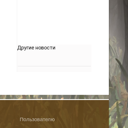
кто его дал.
-- Люблю давать советы и очень не люблю,
когда их дают мне.
Другие новости
Пользователю