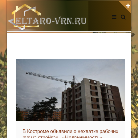
АВТОРИЗАЦИЯ НА САЙТЕ
Чужой компьютер
Забыли пароль?
Регистрация
НОВОСТИ СЕГОДНЯ
В Костроме объявили о нехватке рабочих
рук на стройках - «Недвижимость»