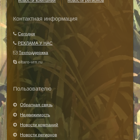
новости компаний
новости регионов
риэлторские технологии
теги
Контактная информация
Показать все теги
Сегодня
РЕКЛАМА У НАС
Техподдержка
eltaro-vrn.ru
Пользователю
Обратная связь
Недвижимость
Новости компаний
Новости регионов