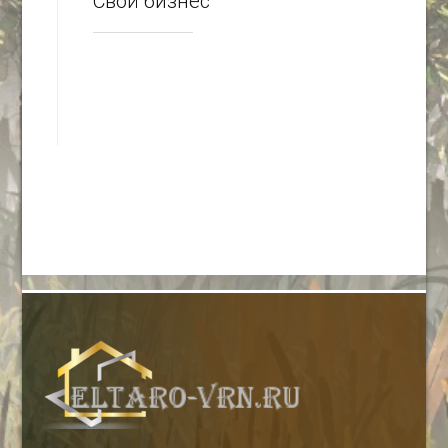
Свой бизнес
-- Люблю давать советы и очень не люблю, когда их дают мне.