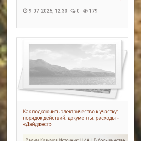
9-07-2025, 12:30
0
179
Как подключить электричество к участку:
порядок действий, документы, расходы -
«Дайджест»
Вадим Кизимов Источник: ЦИАН В большинстве