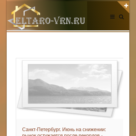
АВТОРИЗАЦИЯ НА САЙТЕ
Чужой компьютер
Забыли пароль?
Регистрация
НОВОСТИ СЕГОДНЯ
Санкт-Петербург. Июнь на снижении:
рынок остужается после рекордов -