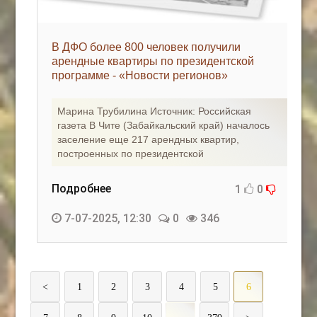
В ДФО более 800 человек получили
арендные квартиры по президентской
программе - «Новости регионов»
Марина Трубилина Источник: Российская
газета В Чите (Забайкальский край) началось
заселение еще 217 арендных квартир,
построенных по президентской
Подробнее
1
0
7-07-2025, 12:30
0
346
<
1
2
3
4
5
6