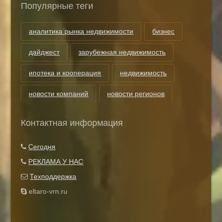
Популярные теги
аналитика рынка недвижимости
бизнес
дайджест
зарубежная недвижимость
ипотека и кооперация
недвижимость
новости компаний
новости регионов
риэлторские технологии
теги
Контактная информация
Показать все теги
Сегодня
РЕКЛАМА У НАС
Техподдержка
eltaro-vrn.ru