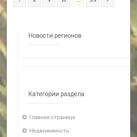
7
8
9
10
...
379
>
Новости регионов
Категории раздела
Главная страница
Недвижимость