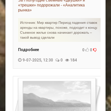
За I полугодие съемные «двушки» и
«трешки» подорожали - «Аналитика
рынка»
Источник: Мир квартир Период падения ставок
аренды на квартиры, похоже, подходит к концу.
Съемное жилье снова начинает дорожать –
такой вывод сделали
Подробнее
0
0
9-07-2025, 12:30
0
184