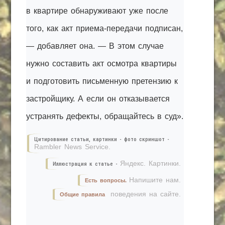
в квартире обнаруживают уже после
того, как акт приема-передачи подписан,
— добавляет она. — В этом случае
нужно составить акт осмотра квартиры
и подготовить письменную претензию к
застройщику. А если он отказывается
устранять дефекты, обращайтесь в суд».
Цитирование статьи, картинки - фото скриншот -
Rambler News Service.
Яндекс. Картинки.
Иллюстрация к статье -
Напишите нам.
Есть вопросы.
поведения на сайте.
Общие правила