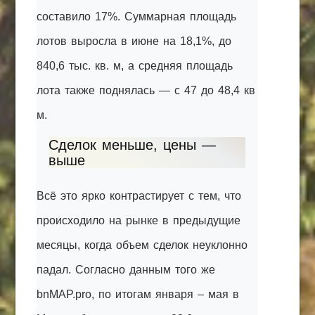
составило 17%. Суммарная площадь
лотов выросла в июне на 18,1%, до
840,6 тыс. кв. м, а средняя площадь
лота также поднялась — с 47 до 48,4 кв
м.
Сделок меньше, цены —
выше
Всё это ярко контрастирует с тем, что
происходило на рынке в предыдущие
месяцы, когда объем сделок неуклонно
падал. Согласно данным того же
bnMAP.pro, по итогам января – мая в