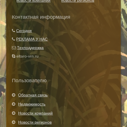
новости компаний
новости регионов
риэлторские технологии
теги
Контактная информация
Показать все теги
Сегодня
РЕКЛАМА У НАС
Техподдержка
eltaro-vrn.ru
Пользователю
Обратная связь
Недвижимость
Новости компаний
Новости регионов