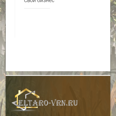
Свой бизнес
-- Люблю давать советы и очень не люблю, когда их дают мне.