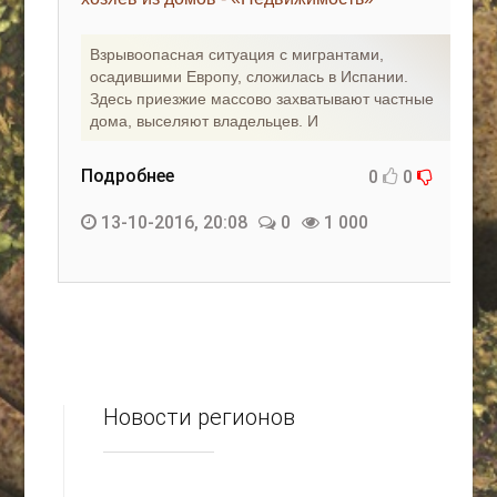
КАК С НАМИ СВЯЗАТЬСЯ
Взрывоопасная ситуация с мигрантами,
осадившими Европу, сложилась в Испании.
Edgarpo26@gmail.com
Здесь приезжие массово захватывают частные
дома, выселяют владельцев. И
axin.ed@yandex.ru
yrikf40@gmail.com
Подробнее
0
0
Eltaro-Vrn.ru
13-10-2016, 20:08
0
1 000
@Edgarpo36
Новости регионов