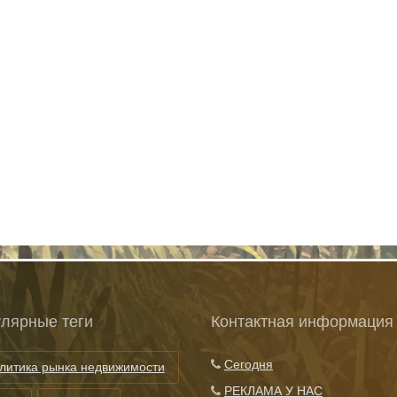
лярные теги
Контактная информация
Сегодня
литика рынка недвижимости
РЕКЛАМА У НАС