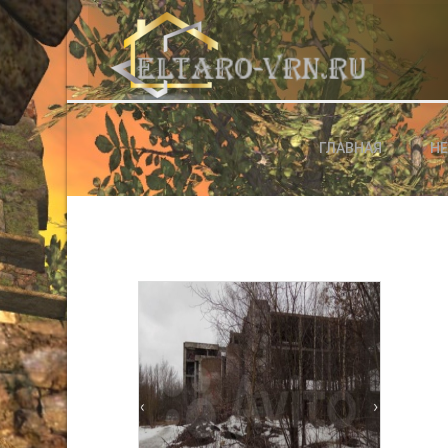
АВТОРИЗАЦИЯ НА САЙТЕ
ГЛАВНАЯ
Н
Чужой компьютер
Забыли паро
Регистраци