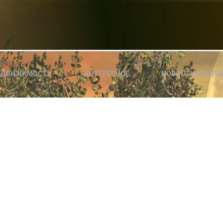
НОВОСТИ СЕГОДНЯ
КА
E
a
ЕДВИЖИМОСТЬ
ИНТЕРЕСНОЕ
НОВОСТИ КОМПА
ль?
E
я