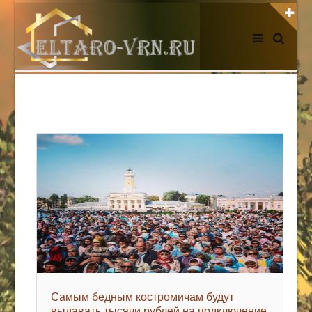
АВТОРИЗАЦИЯ НА САЙТЕ
Чужой компьютер
Забыли пароль?
Регистрация
НОВОСТИ СЕГОДНЯ
Самым бедным костромичам будут
выдавать тысячи рублей на подключение