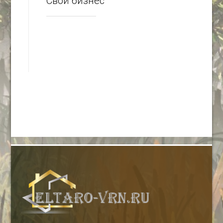
Свой бизнес
-- Люблю давать советы и очень не люблю, когда их дают мне.