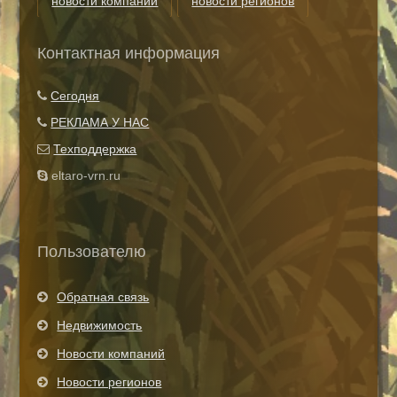
новости компаний
новости регионов
риэлторские технологии
теги
Контактная информация
Показать все теги
Сегодня
РЕКЛАМА У НАС
Техподдержка
eltaro-vrn.ru
Пользователю
Обратная связь
Недвижимость
Новости компаний
Новости регионов