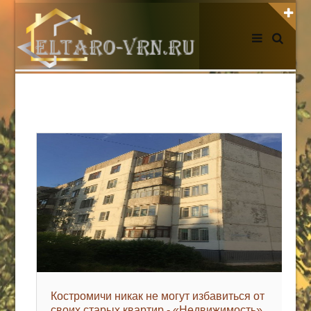
АВТОРИЗАЦИЯ НА САЙТЕ
Чужой компьютер
Забыли пароль?
Регистрация
НОВОСТИ СЕГОДНЯ
Костромичи никак не могут избавиться от
своих старых квартир - «Недвижимость»