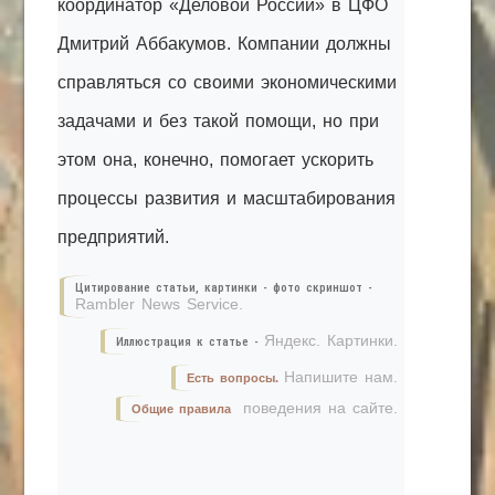
координатор «Деловой России» в ЦФО
Дмитрий Аббакумов. Компании должны
справляться со своими экономическими
задачами и без такой помощи, но при
этом она, конечно, помогает ускорить
процессы развития и масштабирования
предприятий.
Цитирование статьи, картинки - фото скриншот -
Rambler News Service.
Яндекс. Картинки.
Иллюстрация к статье -
Напишите нам.
Есть вопросы.
поведения на сайте.
Общие правила