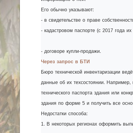
Его обычно указывают:
- в свидетельстве о праве собственност
- кадастровом паспорте (с 2017 года их
- договоре купли-продажи.
Через запрос в БТИ
Бюро технической инвентаризации ведёт
данные об их техсостоянии. Например,
технического паспорта здания или конк
здания по форме 5 и получить все осн
Недостатки способа:
1. В некоторых регионах оформить вып