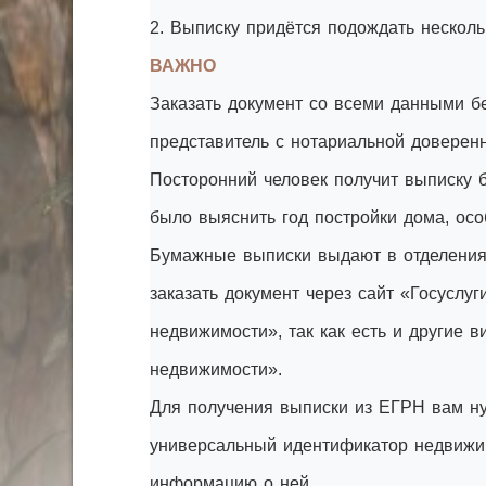
2. Выписку придётся подождать несколь
ВАЖНО
Заказать документ со всеми данными бе
представитель с нотариальной доверен
Посторонний человек получит выписку 
было выяснить год постройки дома, особ
Бумажные выписки выдают в отделения
заказать документ через сайт «Госуслу
недвижимости», так как есть и другие 
недвижимости».
Для получения выписки из ЕГРН вам ну
универсальный идентификатор недвижи
информацию о ней.