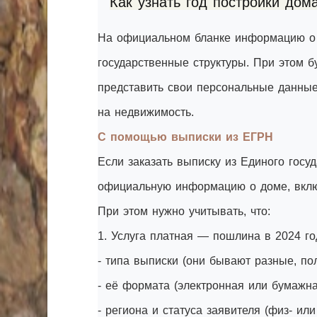
Как узнать год постройки дом
На официальном бланке информацию о 
государственные структуры. При этом б
представить свои персональные данные
на недвижимость.
С помощью выписки из ЕГРН
Если заказать выписку из Единого госу
официальную информацию о доме, вклю
При этом нужно учитывать, что:
1. Услуга платная — пошлина в 2024 год
- типа выписки (они бывают разные, пол
- её формата (электронная или бумажна
- региона и статуса заявителя (физ- или