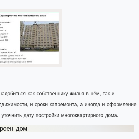
добиться как собственнику жилья в нём, так и
едвижимости, и сроки капремонта, а иногда и оформление
 уточнить дату постройки многоквартирного дома.
троен дом