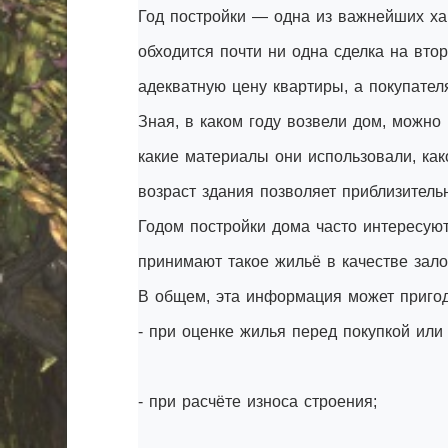
Год постройки — одна из важнейших ха
обходится почти ни одна сделка на вто
адекватную цену квартиры, а покупателя
Зная, в каком году возвели дом, можно 
какие материалы они использовали, как
возраст здания позволяет приблизительн
Годом постройки дома часто интересуют
принимают такое жильё в качестве зало
В общем, эта информация может пригод
- при оценке жилья перед покупкой или
- при расчёте износа строения;