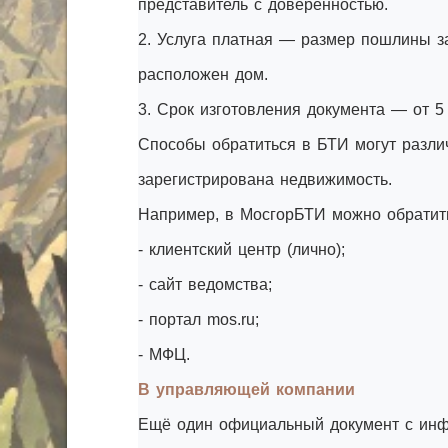
представитель с доверенностью.
2. Услуга платная — размер пошлины за
расположен дом.
3. Срок изготовления документа — от 5
Способы обратиться в БТИ могут различ
зарегистрирована недвижимость.
Например, в МосгорБТИ можно обратить
- клиентский центр (лично);
- сайт ведомства;
- портал mos.ru;
- МФЦ.
В управляющей компании
Ещё один официальный документ с инфо