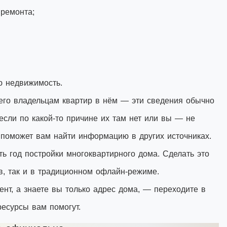
 ремонта;
ю недвижимость.
его владельцам квартир в нём — эти сведения обычно
если по какой-то причине их там нет или вы — не
я поможет вам найти информацию в других источниках.
ь год постройки многоквартирного дома. Сделать это
в, так и в традиционном офлайн-режиме.
нт, а знаете вы только адрес дома, — переходите в
ресурсы вам помогут.