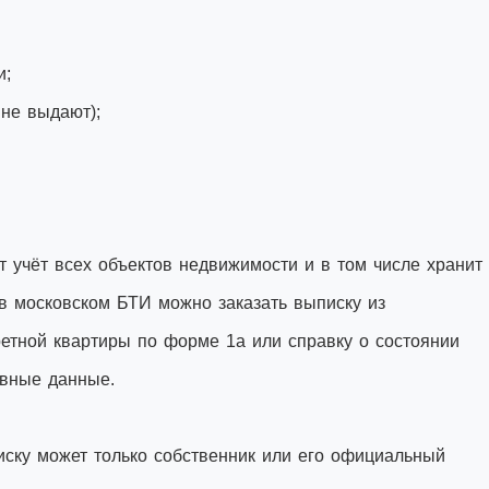
и;
 не выдают);
 учёт всех объектов недвижимости и в том числе хранит
 в московском БТИ можно заказать выписку из
ретной квартиры по форме 1а или справку о состоянии
овные данные.
иску может только собственник или его официальный