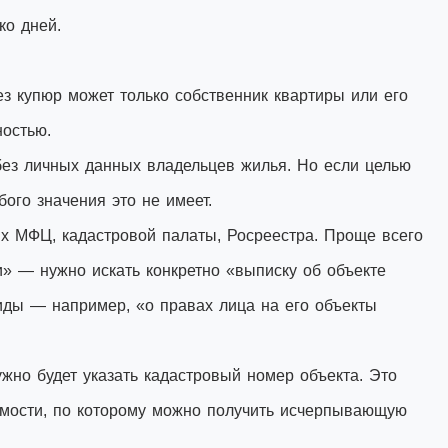
ко дней.
з купюр может только собственник квартиры или его
ностью.
без личных данных владельцев жилья. Но если целью
ого значения это не имеет.
х МФЦ, кадастровой палаты, Росреестра. Проще всего
ги» — нужно искать конкретно «выписку об объекте
виды — например, «о правах лица на его объекты
жно будет указать кадастровый номер объекта. Это
мости, по которому можно получить исчерпывающую