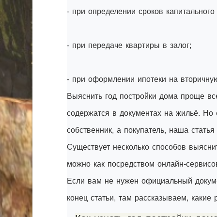
- при определении сроков капитального
- при передаче квартиры в залог;
- при оформлении ипотеки на вторичну
Выяснить год постройки дома проще вс
содержатся в документах на жильё. Но 
собственник, а покупатель, наша стать
Существует несколько способов выяснит
можно как посредством онлайн-сервисо
Если вам не нужен официальный докуме
конец статьи, там рассказываем, какие 