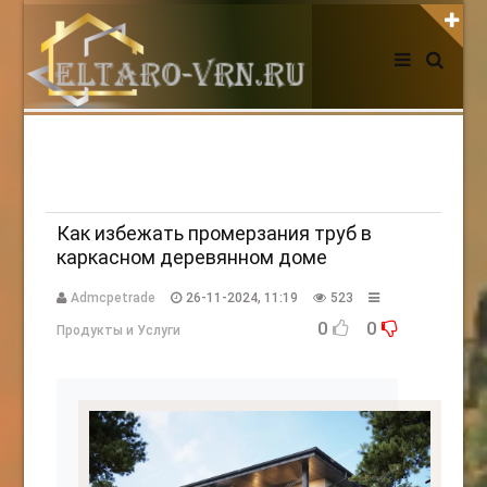
АВТОРИЗАЦИЯ НА САЙТЕ
Чужой компьютер
Забыли пароль?
Регистрация
Как избежать промерзания труб в
каркасном деревянном доме
НОВОСТИ СЕГОДНЯ
Admcpetrade
26-11-2024, 11:19
523
0
0
Продукты и Услуги