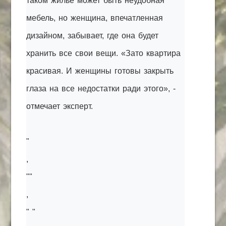
таком жилье может быть неудобная
мебель, но женщина, впечатленная
дизайном, забывает, где она будет
хранить все свои вещи. «Зато квартира
красивая. И женщины готовы закрыть
глаза на все недостатки ради этого», -
отмечает эксперт.
"
,
""
,
" "