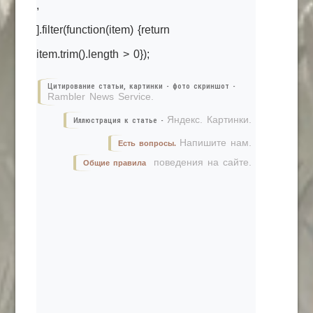
,
].filter(function(item) {return
item.trim().length > 0});
Цитирование статьи, картинки - фото скриншот -
Rambler News Service.
Яндекс. Картинки.
Иллюстрация к статье -
Напишите нам.
Есть вопросы.
поведения на сайте.
Общие правила