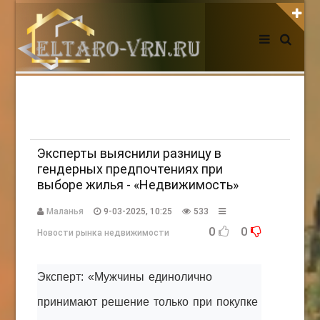
АВТОРИЗАЦИЯ НА САЙТЕ
Чужой компьютер
Забыли пароль?
Регистрация
Эксперты выяснили разницу в
гендерных предпочтениях при
выборе жилья - «Недвижимость»
НОВОСТИ СЕГОДНЯ
Маланья
9-03-2025, 10:25
533
0
0
Новости рынка недвижимости
Эксперт: «Мужчины единолично
принимают решение только при покупке