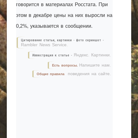
говорится в материалах Росстата. При
этом в декабре цены на них выросли на
0,2%, указывается в сообщении.
Цитирование статьи, картинки - фото скриншот -
Rambler News Service.
Яндекс. Картинки.
Иллюстрация к статье -
Напишите нам.
Есть вопросы.
поведения на сайте.
Общие правила