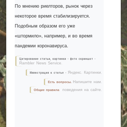
По мнению риелторов, рынок через
некоторое время стабилизируется.
Подобным образом его уже
«штормило», например, и во время
пандемии коронавируса.
Цитирование статьи, картинки - фото скриншот -
Rambler News Service.
Яндекс. Картинки.
Иллюстрация к статье -
Напишите нам.
Есть вопросы.
поведения на сайте.
Общие правила