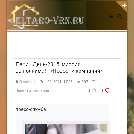
АВТОРИЗАЦИЯ НА САЙТЕ
Чужой компьютер
Забыли пароль?
Регистрация
Папин День-2015: миссия
выполнима! - «Новости компаний»
НОВОСТИ СЕГОДНЯ
Blomfield
1-09-2021, 17:06
887
0
1
Новости компаний
пресс-служба