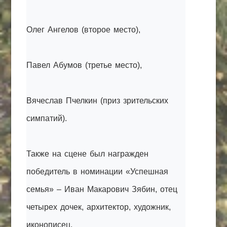
Олег Ангелов (второе место),
Павел Абумов (третье место),
Вячеслав Пчелкин (приз зрительских
симпатий).
Также на сцене был награжден
победитель в номинации «Успешная
семья» – Иван Макарович Зябин, отец
четырех дочек, архитектор, художник,
иконописец.