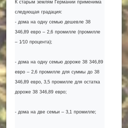
К старым землям Германии применима
следующая градация:
- дома на одну семью дешевле 38
346,89 евро – 2,6 промилле (промилле
– 1⁄10 процента);
- дома на одну семью дороже 38 346,89
евро – 2,6 промилле для суммы до 38
346,89 евро, 3,5 промилле для остатка
дороже 38 346,89 евро;
- дома на две семьи – 3,1 промилле;