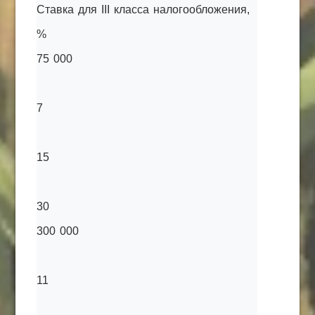
Ставка для III класса налогообложения,
%
75 000
7
15
30
300 000
11