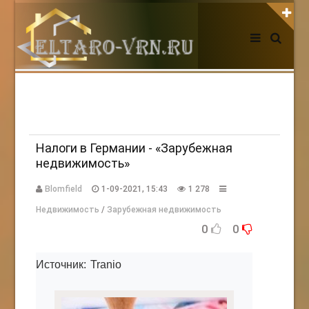
АВТОРИЗАЦИЯ НА САЙТЕ
Чужой компьютер
Забыли пароль?
Регистрация
Налоги в Германии - «Зарубежная
недвижимость»
НОВОСТИ СЕГОДНЯ
Blomfield
1-09-2021, 15:43
1 278
Недвижимость
/
Зарубежная недвижимость
0
0
Источник: Tranio