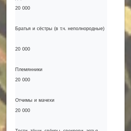
20 000
Братья и сёстры (в т.ч. неполнородные)
20 000
Племянники
20 000
Отчимы и мачехи
20 000
Тести, тёщи, свёкры, свекрови, зятья,