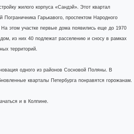
тройку жилого корпуса «Сандэй». Этот квартал
й Пограничника Гарькавого, проспектом Народного
 На этом участке первые дома появились еще до 1970
дом, из них 40 подлежат расселению и сносу в рамках
ных территорий.
еновация одного из районов Сосновой Поляны. В
обновленные кварталы Петербурга понравятся горожанам.
ачаться и в Колпине.