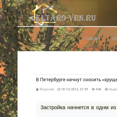
АВТОРИЗАЦИЯ НА САЙТЕ
ГЛАВНАЯ
Н
Чужой компьютер
Забыли паро
Регистраци
В Петербурге начнут сносить «хрущ
Федосий
18-12-2012, 21:59
946
Недв
Застройка начнется в однм и