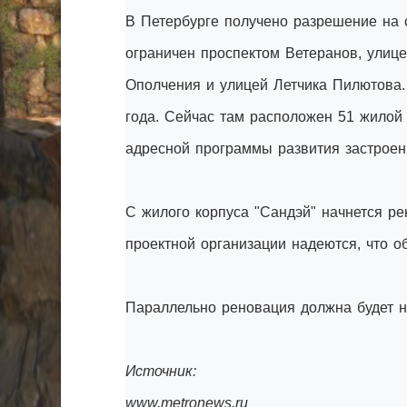
В Петербурге получено разрешение на с
ограничен проспектом Ветеранов, улице
Ополчения и улицей Летчика Пилютова.
года. Сейчас там расположен 51 жилой 
адресной программы развития застроен
С жилого корпуса "Сандэй" начнется р
проектной организации надеются, что 
Параллельно реновация должна будет н
Источник:
www.metronews.ru