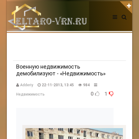
АВТОРИЗАЦИЯ НА САЙТЕ
Чужой компьютер
Забыли пароль?
Регистрация
Военную недвижимость
демобилизуют - «Недвижимость»
НОВОСТИ СЕГОДНЯ
Adderiy
22-11-2013, 13:45
984
0
1
Недвижимость