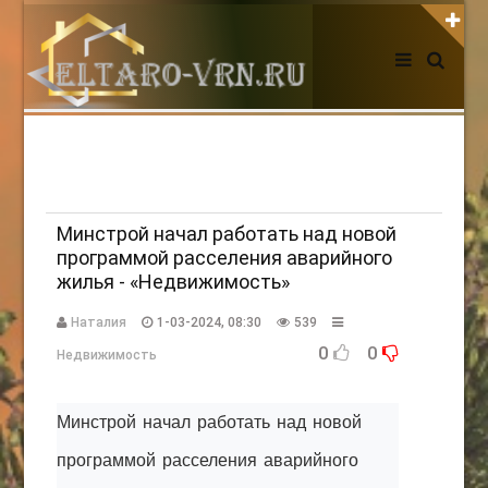
АВТОРИЗАЦИЯ НА САЙТЕ
Чужой компьютер
Забыли пароль?
Регистрация
Минстрой начал работать над новой
программой расселения аварийного
жилья - «Недвижимость»
НОВОСТИ СЕГОДНЯ
Наталия
1-03-2024, 08:30
539
0
0
Недвижимость
Минстрой начал работать над новой
программой расселения аварийного