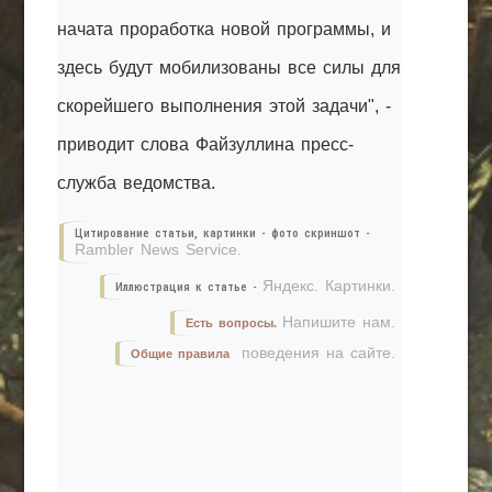
начата проработка новой программы, и
здесь будут мобилизованы все силы для
скорейшего выполнения этой задачи", -
приводит слова Файзуллина пресс-
служба ведомства.
Цитирование статьи, картинки - фото скриншот -
Rambler News Service.
Яндекс. Картинки.
Иллюстрация к статье -
Напишите нам.
Есть вопросы.
поведения на сайте.
Общие правила