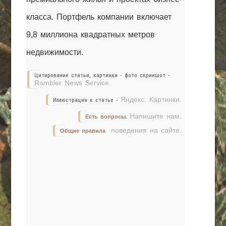
класса. Портфель компании включает
9,8 миллиона квадратных метров
недвижимости.
Цитирование статьи, картинки - фото скриншот -
Rambler News Service.
Яндекс. Картинки.
Иллюстрация к статье -
Напишите нам.
Есть вопросы.
поведения на сайте.
Общие правила