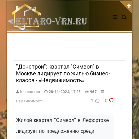
АВТОРИЗАЦИЯ НА САЙТЕ
Чужой компьютер
Забыли пароль?
Регистрация
"Донстрой": квартал "Символ" в
Москве лидирует по жилью бизнес-
класса - «Недвижимость»
НОВОСТИ СЕГОДНЯ
Клеопатра
28-11-2024, 17:25
967
1
0
Недвижимость
Жилой квартал "Символ" в Лефортове
лидирует по предложению среди