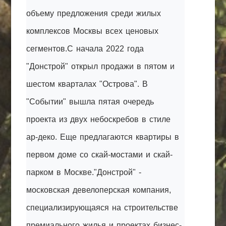
объему предложения среди жилых
комплексов Москвы всех ценовых
сегментов.С начала 2022 года
"Донстрой" открыл продажи в пятом и
шестом кварталах "Острова". В
"Событии" вышла пятая очередь
проекта из двух небоскребов в стиле
ар-деко. Еще предлагаются квартиры в
первом доме со скай-мостами и скай-
парком в Москве."Донстрой" -
московская девелоперская компания,
специализирующаяся на строительстве
премиального жилья и проектах бизнес-