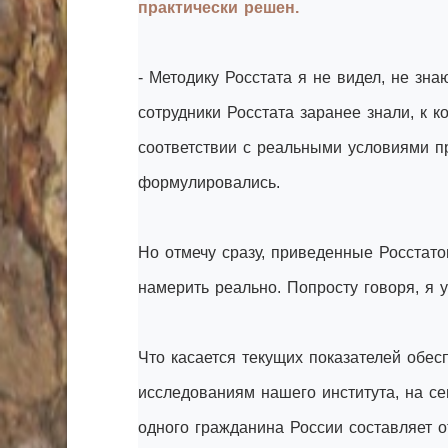
практически решен.
- Методику Росстата я не видел, не зна
сотрудники Росстата заранее знали, к к
соответствии с реальными условиями п
формулировались.
Но отмечу сразу, приведенные Росстато
намерить реально. Попросту говоря, я 
Что касается текущих показателей обес
исследованиям нашего института, на с
одного гражданина России составляет о