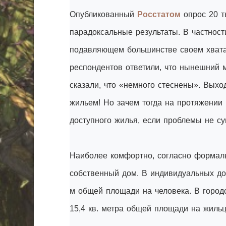
Опубликованный
Росстатом
опрос 20 т
парадоксальные результаты. В частност
подавляющем большинстве своем хвата
респондентов ответили, что нынешний м
сказали, что «немного стеснены». Выхо
жильем! Но зачем тогда на протяжении
доступного жилья, если проблемы не с
Наиболее комфортно, согласно формал
собственный дом. В индивидуальных дом
м общей площади на человека. В городс
15,4 кв. метра общей площади на жильц