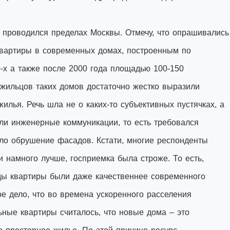
й проводился пределах Москвы. Отмечу, что опрашивались
квартиры в современных домах, построенным по
-х а также после 2000 года площадью 100-150
 жильцов таких домов достаточно жестко выразили
илья. Речь шла не о каких-то субъективных пустячках, а
али инженерные коммуникации, то есть требовался
ило обрушение фасадов. Кстати, многие респонденты
и намного лучше, госприемка была строже. То есть,
ды квартиры были даже качественнее современного
е дело, что во времена ускоренного расселения
ьные квартиры считалось, что новые дома – это