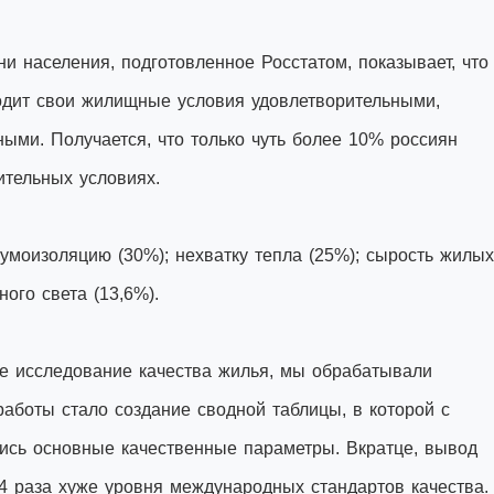
и населения, подготовленное Росстатом, показывает, что
одит свои жилищные условия удовлетворительными,
ными. Получается, что только чуть более 10% россиян
ительных условиях.
моизоляцию (30%); нехватку тепла (25%); сырость жилых
ого света (13,6%).
е исследование качества жилья, мы обрабатывали
аботы стало создание сводной таблицы, в которой с
сь основные качественные параметры. Вкратце, вывод
-4 раза хуже уровня международных стандартов качества.