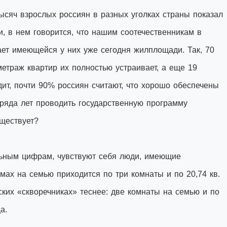
ысяч взрослых россиян в разных уголках страны показал
и, в нем говорится, что нашим соотечественникам в
ет имеющейся у них уже сегодня жилплощади. Так, 70
етраж квартир их полностью устраивает, а еще 19
дит, почти 90% россиян считают, что хорошо обеспечены
 ряда лет проводить государственную программу
уществует?
ьным цифрам, чувствуют себя люди, имеющие
ах на семью приходится по три комнаты и по 20,74 кв.
ких «скворечниках» теснее: две комнаты на семью и по
а.