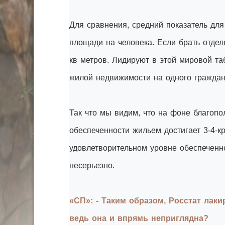
Для сравнения, средний показатель для
площади на человека. Если брать отдел
кв метров. Лидируют в этой мировой т
жилой недвижимости на одного граждан
Так что мы видим, что на фоне благопо
обеспеченности жильем достигает 3-4-к
удовлетворительном уровне обеспеченн
несерьезно.
«СП»: - Таким образом, Росстат лак
ведь она и впрямь неприглядна?