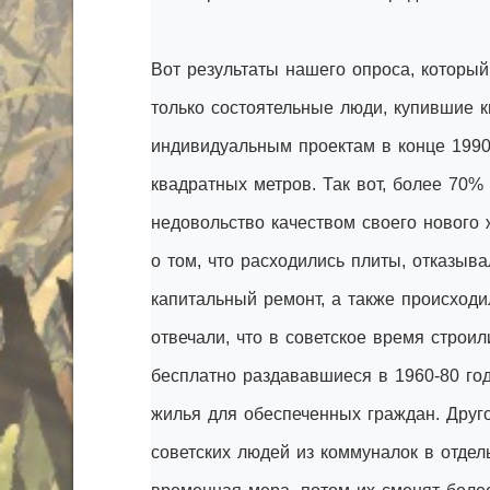
Вот результаты нашего опроса, которы
только состоятельные люди, купившие 
индивидуальным проектам в конце 1990
квадратных метров. Так вот, более 70%
недовольство качеством своего нового ж
о том, что расходились плиты, отказыв
капитальный ремонт, а также происход
отвечали, что в советское время строил
бесплатно раздававшиеся в 1960-80 го
жилья для обеспеченных граждан. Друго
советских людей из коммуналок в отдел