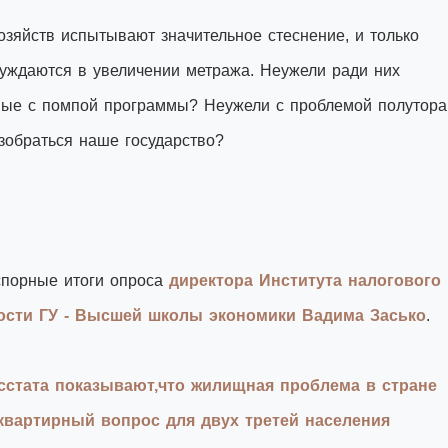
озяйств испытывают значительное стеснение, и только
нуждаются в увеличении метража. Неужели ради них
емые с помпой программы? Неужели с проблемой полутора
зобраться наше государство?
спорные итоги опроса
директора Института налогового
ости ГУ - Высшей школы экономики Вадима Засько
.
сстата показывают,что жилищная проблема в стране
 квартирный вопрос для двух третей населения