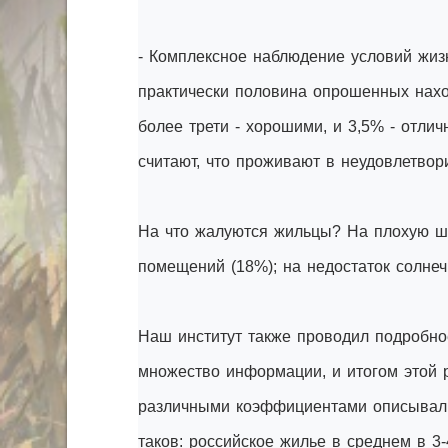
- Комплексное наблюдение условий жизн
практически половина опрошенных нах
более трети - хорошими, и 3,5% - отлич
считают, что проживают в неудовлетвор
На что жалуются жильцы? На плохую шу
помещений (18%); на недостаток солнечн
Наш институт также проводил подробно
множество информации, и итогом этой р
различными коэффициентами описывали
таков: российское жилье в среднем в 3