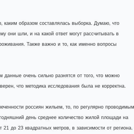
ю, каким образом составлялась выборка. Думаю, что
ому они шли, и на какой ответ могут рассчитывать в
роживания. Также важно и то, как именно вопросы
м данные очень сильно разнятся от того, что можно
уверен, что методика исследования была не корректна.
печенности россиян жильем, то, по регулярно проводимы
егодняшний день среднее количество жилой площади на
т 21 до 23 квадратных метров, в зависимости от региона.