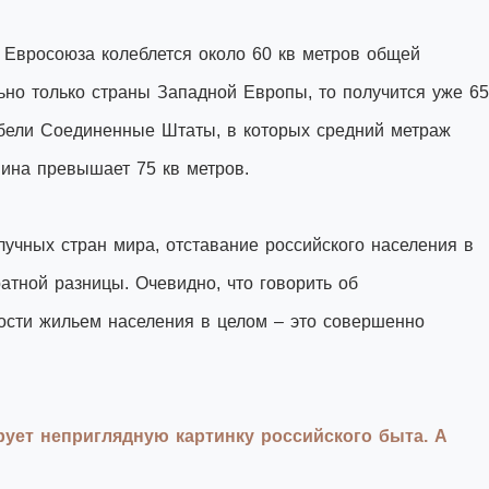
 Евросоюза колеблется около 60 кв метров общей
ьно только страны Западной Европы, то получится уже 65
абели Соединенные Штаты, в которых средний метраж
ина превышает 75 кв метров.
лучных стран мира, отставание российского населения в
ратной разницы. Очевидно, что говорить об
ости жильем населения в целом – это совершенно
ирует неприглядную картинку российского быта. А