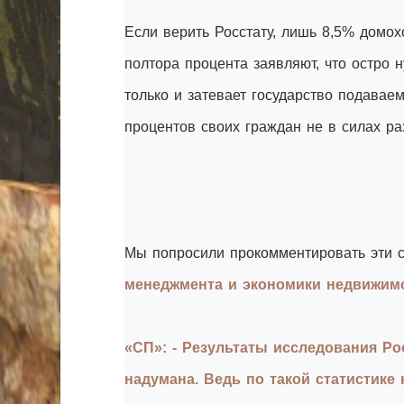
Если верить Росстату, лишь 8,5% домох
полтора процента заявляют, что остро 
только и затевает государство подава
процентов своих граждан не в силах ра
Мы попросили прокомментировать эти 
менеджмента и экономики недвижим
«СП»: - Результаты исследования Ро
надумана. Ведь по такой статистике