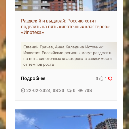
Разделяй и выдавай: Россию хотят
поделить на пять «ипотечных кластеров» -
«Ипотека»
Евгений Грачев, Анна Каледина Источник:
Известия Российские регионы могут разделить
на пять «ипотечных кластеров» в зависимости
от темпов роста
Подробнее
0
1
22-02-2024, 08:30
0
708