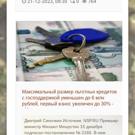
21-12-2023, 08:30
0
764
Максимальный размер льготных кредитов
с господдержкой уменьшен до 6 млн
рублей, первый взнос увеличен до 30% -
«Ипотека»
Дмитрий Синочкин Источник: NSP.RU Премьер-
министр Михаил Мишустин 15 декабря
подписал постановление № 2166. В нем