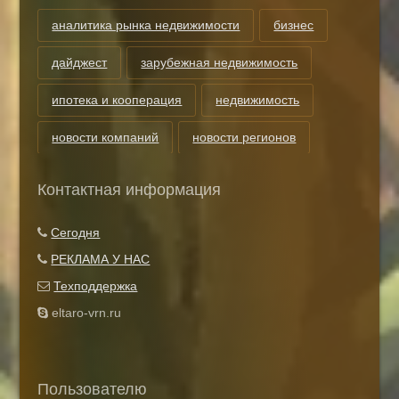
аналитика рынка недвижимости
бизнес
дайджест
зарубежная недвижимость
ипотека и кооперация
недвижимость
новости компаний
новости регионов
риэлторские технологии
теги
Контактная информация
Показать все теги
Сегодня
РЕКЛАМА У НАС
Техподдержка
eltaro-vrn.ru
Пользователю