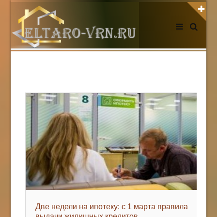
АВТОРИЗАЦИЯ НА САЙТЕ
Чужой компьютер
Забыли пароль?
Регистрация
НОВОСТИ СЕГОДНЯ
Две недели на ипотеку: с 1 марта правила
выдачи жилищных кредитов