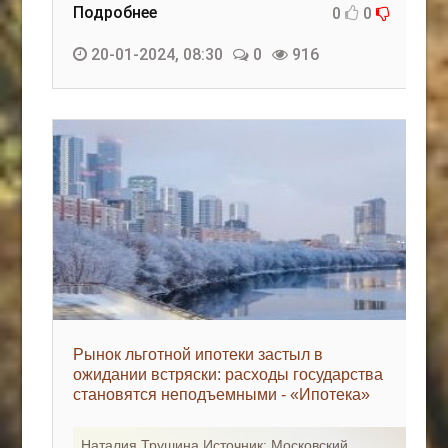
Подробнее
0
0
20-01-2024, 08:30
0
916
Рынок льготной ипотеки застыл в
ожидании встряски: расходы государства
становятся неподъемными - «Ипотека»
Наталия Трушина Источник: Московский