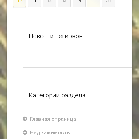
10
11
12
13
14
...
33
>
Новости регионов
Категории раздела
Главная страница
Недвижимость