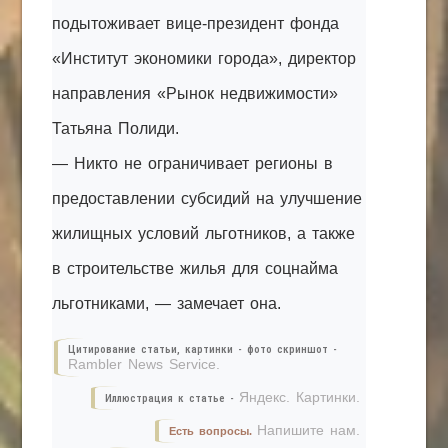
подытоживает вице-президент фонда
«Институт экономики города», директор
направления «Рынок недвижимости»
Татьяна Полиди.
— Никто не ограничивает регионы в
предоставлении субсидий на улучшение
жилищных условий льготников, а также
в строительстве жилья для соцнайма
льготниками, — замечает она.
Цитирование статьи, картинки - фото скриншот -
Rambler News Service.
Яндекс. Картинки.
Иллюстрация к статье -
Напишите нам.
Есть вопросы.