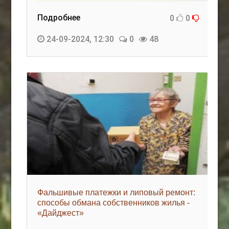
Подробнее
0
0
24-09-2024, 12:30
0
48
Фальшивые платежки и липовый ремонт:
способы обмана собственников жилья -
«Дайджест»