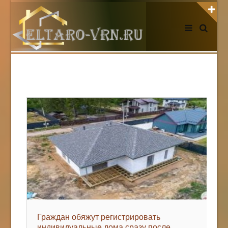
АВТОРИЗАЦИЯ НА САЙТЕ
Чужой компьютер
Забыли пароль?
Регистрация
НОВОСТИ СЕГОДНЯ
Граждан обяжут регистрировать
индивидуальные дома сразу после