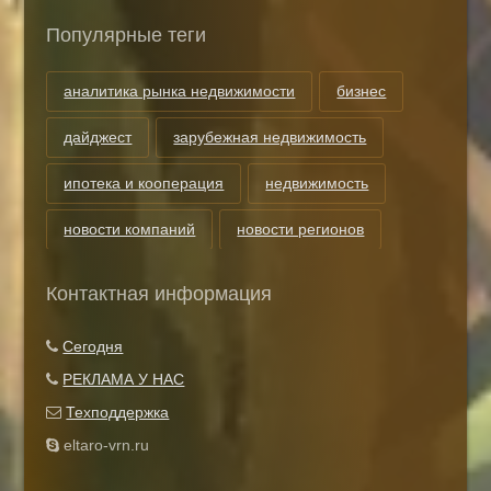
Популярные теги
аналитика рынка недвижимости
бизнес
дайджест
зарубежная недвижимость
ипотека и кооперация
недвижимость
новости компаний
новости регионов
риэлторские технологии
теги
Контактная информация
Показать все теги
Сегодня
РЕКЛАМА У НАС
Техподдержка
eltaro-vrn.ru