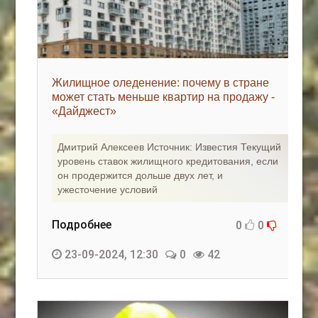
Жилищное оледенение: почему в стране
может стать меньше квартир на продажу -
«Дайджест»
Дмитрий Алексеев Источник: Известия Текущий
уровень ставок жилищного кредитования, если
он продержится дольше двух лет, и
ужесточение условий
Подробнее
0
0
23-09-2024, 12:30
0
42