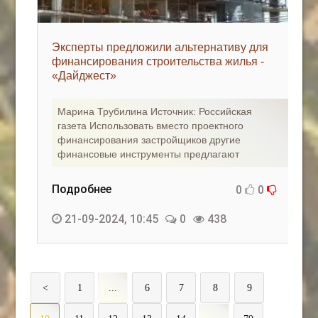
Эксперты предложили альтернативу для
финансирования строительства жилья -
«Дайджест»
Марина Трубилина Источник: Российская
газета Использовать вместо проектного
финансирования застройщиков другие
финансовые инструменты предлагают
Подробнее
0
0
21-09-2024, 10:45
0
438
<
1
...
6
7
8
9