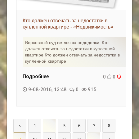
Кто должен отвечать за недостатки в
купленной квартире - «Недвижимость»
Верховный суд взялся за недоделки. Кто
должен отвечать за недостатки в купленной
квартире Кто должен отвечать за недостатки в
купленной квартире
Подробнее
0
0
9-08-2016, 13:48
0
915
<
1
...
5
6
7
8