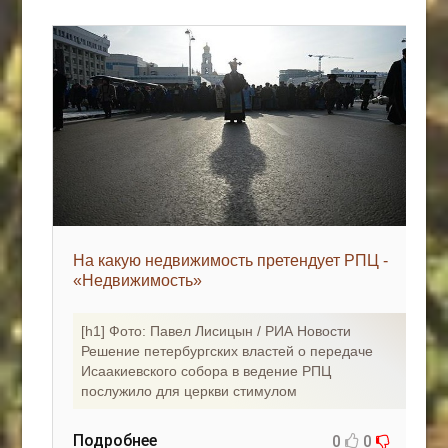
На какую недвижимость претендует РПЦ -
«Недвижимость»
[h1] Фото: Павел Лисицын / РИА Новости
Решение петербургских властей о передаче
Исаакиевского собора в ведение РПЦ
послужило для церкви стимулом
Подробнее
0
0