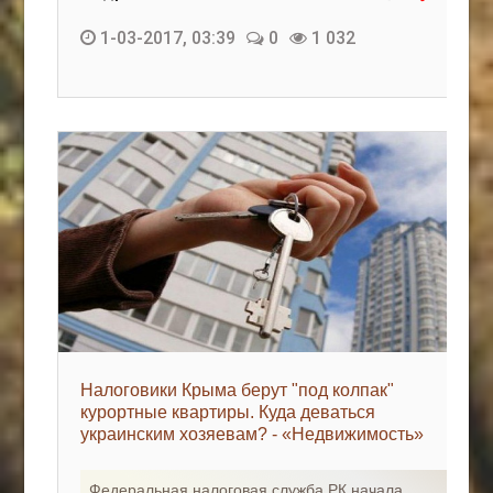
1-03-2017, 03:39
0
1 032
Налоговики Крыма берут "под колпак"
курортные квартиры. Куда деваться
украинским хозяевам? - «Недвижимость»
Федеральная налоговая служба РК начала