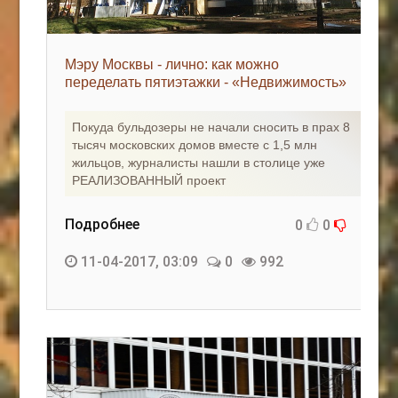
Мэру Москвы - лично: как можно
переделать пятиэтажки - «Недвижимость»
Покуда бульдозеры не начали сносить в прах 8
тысяч московских домов вместе с 1,5 млн
жильцов, журналисты нашли в столице уже
РЕАЛИЗОВАННЫЙ проект
Подробнее
0
0
11-04-2017, 03:09
0
992