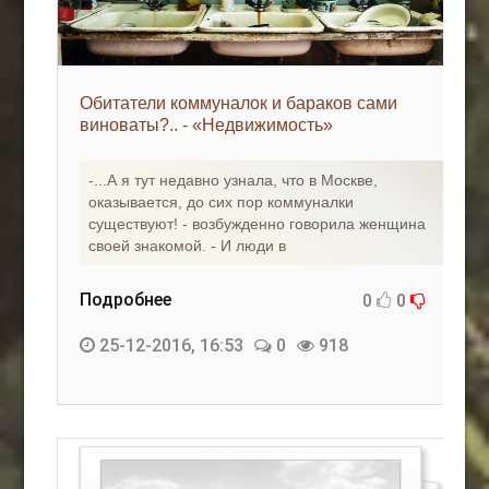
Обитатели коммуналок и бараков сами
виноваты?.. - «Недвижимость»
-...А я тут недавно узнала, что в Москве,
оказывается, до сих пор коммуналки
существуют! - возбужденно говорила женщина
своей знакомой. - И люди в
Подробнее
0
0
25-12-2016, 16:53
0
918