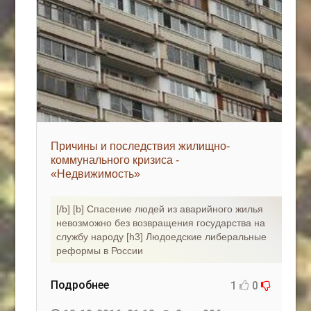
Причины и последствия жилищно-
коммунального кризиса -
«Недвижимость»
[/b] [b] Спасение людей из аварийного жилья
невозможно без возвращения государства на
службу народу [h3] Людоедские либеральные
реформы в России
Подробнее
1
0