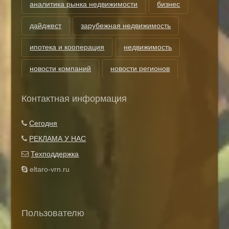
аналитика рынка недвижимости
бизнес
дайджест
зарубежная недвижимость
ипотека и кооперация
недвижимость
новости компаний
новости регионов
риэлторские технологии
теги
Контактная информация
Показать все теги
Сегодня
РЕКЛАМА У НАС
Техподдержка
eltaro-vrn.ru
Пользователю