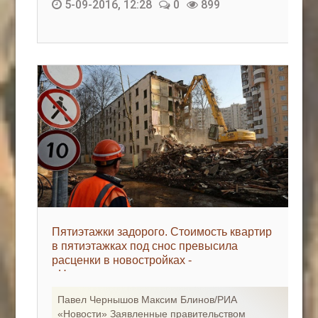
5-09-2016, 12:28
0
899
Пятиэтажки задорого. Стоимость квартир
в пятиэтажках под снос превысила
расценки в новостройках -
«Недвижимость»
Павел Чернышов Максим Блинов/РИА
«Новости» Заявленные правительством