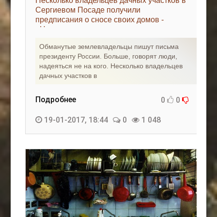
Несколько владельцев дачных участков в
Сергиевом Посаде получили
предписания о сносе своих домов -
«Недвижимость»
Обманутые землевладельцы пишут письма
президенту России. Больше, говорят люди,
надеяться не на кого. Несколько владельцев
дачных участков в
Подробнее
0
0
19-01-2017, 18:44
0
1 048