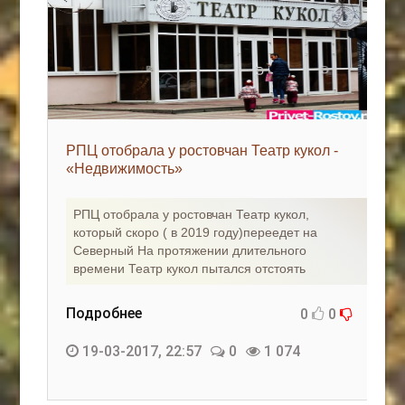
РПЦ отобрала у ростовчан Театр кукол -
«Недвижимость»
РПЦ отобрала у ростовчан Театр кукол,
который скоро ( в 2019 году)переедет на
Северный На протяжении длительного
времени Театр кукол пытался отстоять
Подробнее
0
0
19-03-2017, 22:57
0
1 074