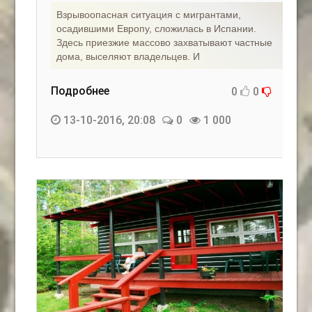
Взрывоопасная ситуация с мигрантами,
осадившими Европу, сложилась в Испании.
Здесь приезжие массово захватывают частные
дома, выселяют владельцев. И
Подробнее
0
0
13-10-2016, 20:08
0
1 000