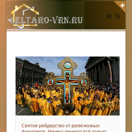
АВТОРИЗАЦИЯ НА САЙТЕ
Чужой компьютер
Забыли пароль?
Регистрация
НОВОСТИ СЕГОДНЯ
Святое рейдерство от религиозных
фанатиков. Ничего личного всё только