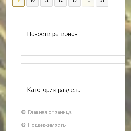
9
10
11
12
13
...
31
>
Новости регионов
Категории раздела
Главная страница
Недвижимость