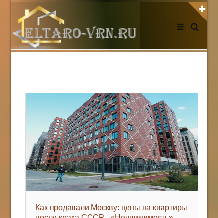
АВТОРИЗАЦИЯ НА САЙТЕ
Чужой компьютер
Забыли пароль?
Регистрация
НОВОСТИ СЕГОДНЯ
Как продавали Москву: цены на квартиры
после краха СССР - «Недвижимость»