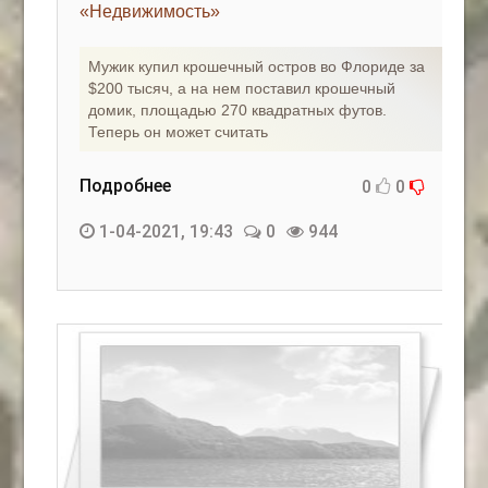
«Недвижимость»
Мужик купил крошечный остров во Флориде за
$200 тысяч, а на нем поставил крошечный
домик, площадью 270 квадратных футов.
Теперь он может считать
Подробнее
0
0
1-04-2021, 19:43
0
944