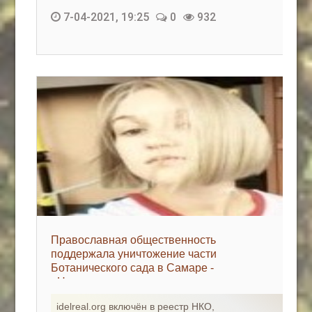
7-04-2021, 19:25
0
932
Православная общественность
поддержала уничтожение части
Ботанического сада в Самаре -
«Недвижимость»
idelreal.org включён в реестр НКО,