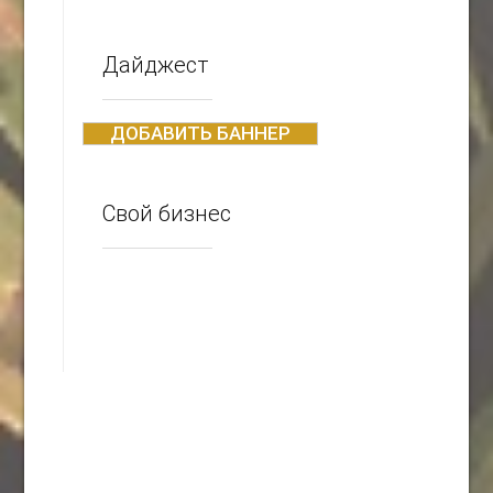
Дайджест
ДОБАВИТЬ БАННЕР
Свой бизнес