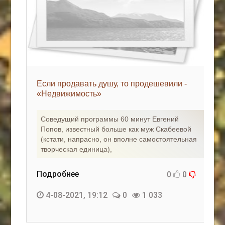
Если продавать душу, то продешевили -
«Недвижимость»
Соведущий программы 60 минут Евгений
Попов, известный больше как муж Скабеевой
(кстати, напрасно, он вполне самостоятельная
творческая единица),
Подробнее
0
0
4-08-2021, 19:12
0
1 033