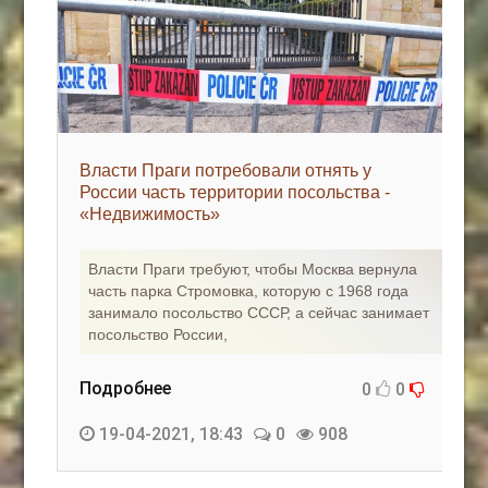
Власти Праги потребовали отнять у
России часть территории посольства -
«Недвижимость»
Власти Праги требуют, чтобы Москва вернула
часть парка Стромовка, которую с 1968 года
занимало посольство СССР, а сейчас занимает
посольство России,
Подробнее
0
0
19-04-2021, 18:43
0
908