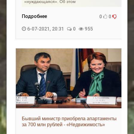
«нуждающаяся». Об этом
Подробнее
0
0
6-07-2021, 20:31
0
955
Бывший министр приобрела апартаменты
за 700 млн рублей - «Недвижимость»