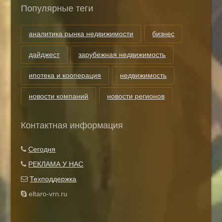
Популярные теги
аналитика рынка недвижимости
бизнес
дайджест
зарубежная недвижимость
ипотека и кооперация
недвижимость
новости компаний
новости регионов
риэлторские технологии
теги
Контактная информация
Показать все теги
Сегодня
РЕКЛАМА У НАС
Техподдержка
eltaro-vrn.ru