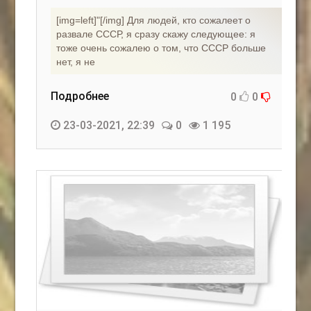
[img=left]"[/img] Для людей, кто сожалеет о
развале СССР, я сразу скажу следующее: я
тоже очень сожалею о том, что СССР больше
нет, я не
Подробнее
0
0
23-03-2021, 22:39
0
1 195