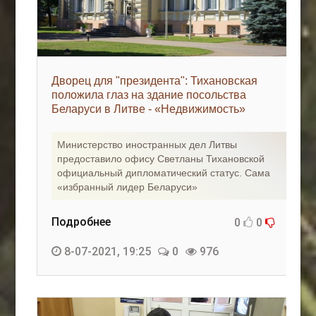
Дворец для "президента": Тихановская
положила глаз на здание посольства
Беларуси в Литве - «Недвижимость»
Министерство иностранных дел Литвы
предоставило офису Светланы Тихановской
официальный дипломатический статус. Сама
«избранный лидер Беларуси»
Подробнее
0
0
8-07-2021, 19:25
0
976