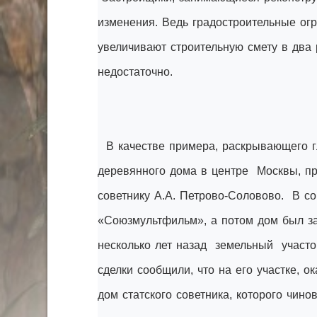
изменения. Ведь градостроительные ог
увеличивают строительную смету в два 
недостаточно.
В качестве примера, раскрывающего г
деревянного дома в центре Москвы, пр
советнику А.А. Петрово-Соловово. В со
«Союзмультфильм», а потом дом был з
несколько лет назад земельный участо
сделки сообщили, что на его участке, 
дом статского советника, которого чин