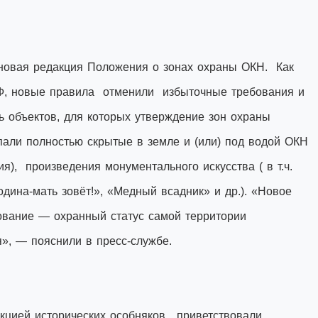
новая редакция Положения о зонах охраны ОКН. Как
Ф, новые правила отменили избыточные требования и
ь объектов, для которых утверждение зон охраны
пали полностью скрытые в земле и (или) под водой ОКН
дия), произведения монументального искусства ( в т.ч.
одина-мать зовёт!», «Медный всадник» и др.). «Новое
вание — охранный статус самой территории
», — пояснили в пресс-службе.
цией исторических особняков, приветствовали