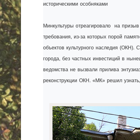
историческими особняками
Минкультуры отреагировало на призыв 
требования, из-за которых порой памят
объектов культурного наследия (ОКН).
города, без частных инвестиций в нын
ведомства не вызвали прилива энтузиа
реконструкции ОКН. «МК» решил узнать