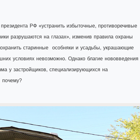
президента РФ «устранить избыточные, противоречивые
ники разрушаются на глазах», изменив правила охраны
 Сохранить старинные особняки и усадьбы, украшающие
ешних условиях невозможно. Однако благие нововведени
зма у застройщиков, специализирующихся на
, почему?