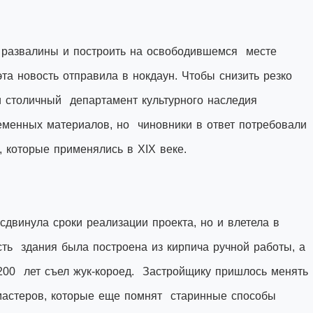
развалины и построить на освободившемся месте
а новость отправила в нокдаун. Чтобы снизить резко
 столичный департамент культурного наследия
ременных материалов, но чиновники в ответ потребовали
, которые применялись в XIX веке.
сдвинула сроки реализации проекта, но и влетела в
асть здания была построена из кирпича ручной работы, а
 200 лет съел жук-короед. Застройщику пришлось менять
 мастеров, которые еще помнят старинные способы