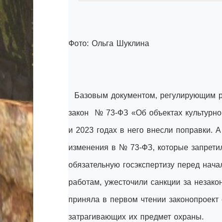
Фото: Ольга Шуклина
Базовым документом, регулирующим р
закон № 73-ФЗ «Об объектах культурно
и 2023 годах в него внесли поправки. 
изменения в № 73-ФЗ, которые запрети
обязательную госэкспертизу перед нач
работам, ужесточили санкции за незак
приняла в первом чтении законопроект
затрагивающих их предмет охраны.