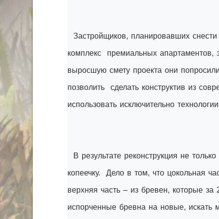
Застройщиков, планировавших снести 
комплекс премиальных апартаментов, эт
выросшую смету проекта они попросили
позволить сделать конструктив из сов
использовать исключительно технологии
В результате реконструкция не только 
копеечку. Дело в том, что цокольная ч
верхняя часть – из бревен, которые за
испорченные бревна на новые, искать