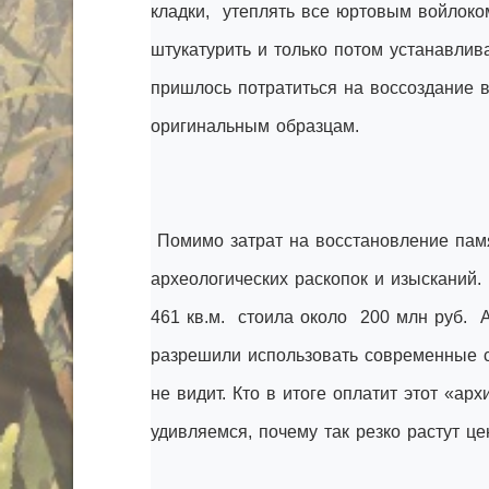
кладки, утеплять все юртовым войлоко
штукатурить и только потом устанавлив
пришлось потратиться на воссоздание 
оригинальным образцам.
Помимо затрат на восстановление памя
археологических раскопок и изысканий
461 кв.м. стоила около 200 млн руб. 
разрешили использовать современные с
не видит. Кто в итоге оплатит этот «а
удивляемся, почему так резко растут ц