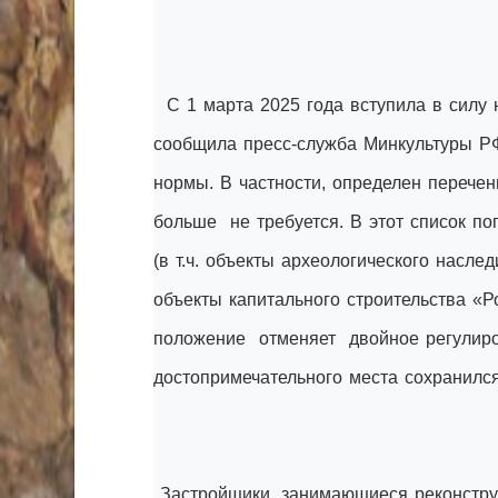
С 1 марта 2025 года вступила в силу 
сообщила пресс-служба Минкультуры Р
нормы. В частности, определен перечен
больше не требуется. В этот список по
(в т.ч. объекты археологического насле
объекты капитального строительства «Р
положение отменяет двойное регулиро
достопримечательного места сохранился
Застройщики, занимающиеся реконструк