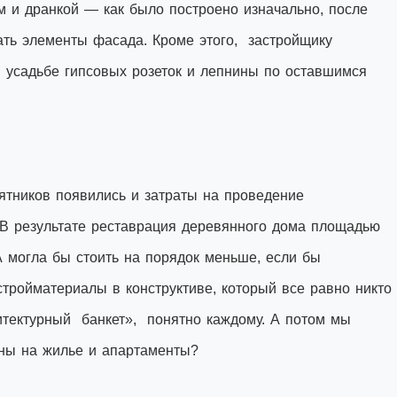
м и дранкой — как было построено изначально, после
ать элементы фасада. Кроме этого, застройщику
в усадьбе гипсовых розеток и лепнины по оставшимся
тников появились и затраты на проведение
. В результате реставрация деревянного дома площадью
А могла бы стоить на порядок меньше, если бы
тройматериалы в конструктиве, который все равно никто
рхитектурный банкет», понятно каждому. А потом мы
ены на жилье и апартаменты?