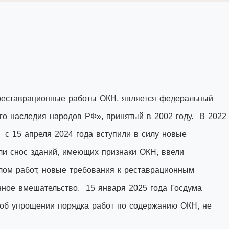
еставрационные работы ОКН, является федеральный
го наследия народов РФ», принятый в 2002 году. В 2022
А с 15 апреля 2024 года вступили в силу новые
ли снос зданий, имеющих признаки ОКН, ввели
алом работ, новые требования к реставрационным
онное вмешательство. 15 января 2025 года Госдума
 об упрощении порядка работ по содержанию ОКН, не