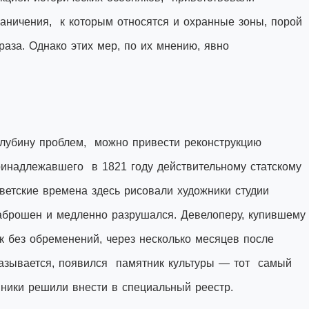
раничения, к которым относятся и охранные зоны, порой
раза. Однако этих мер, по их мнению, явно
лубину проблем, можно привести реконструкцию
инадлежавшего в 1821 году действительному статскому
ветские времена здесь рисовали художники студии
аброшен и медленно разрушался. Девелоперу, купившем
к без обременений, через несколько месяцев после
оказывается, появился памятник культуры — тот самый
овники решили внести в специальный реестр.